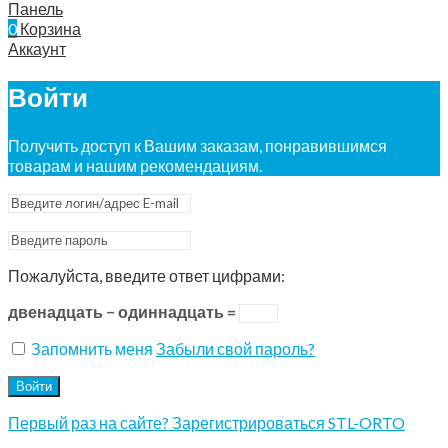
Панель
0
Корзина
Аккаунт
Войти
Получить доступ к Вашим заказам, понравившимся
товарам и нашим рекомендациям.
Пожалуйста, введите ответ цифрами:
двенадцать − одиннадцать =
Запомнить меня
Забыли свой пароль?
Войти
Первый раз на сайте? Зарегистрироваться STL-ORTO