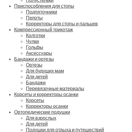
Приспособления для стопы
Подпяточники
Пелоты
Корректоры для стопы и пальцев
Компрессионный трикотаж
Колготки
Чулки
Гольфы
Аксессуары
Бандажи и ортезы
Ортезы
Для будущих мам
Для детей
Бандажи
Перевязочные материалы
Корсеты и корректоры осанки
Корсеты
Корректоры осанки
Ортопедические подушки
Для взрослых
Для детей
Подушки для отдыха и путешествий