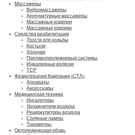
Массажеры
Вибромассажеры
Акупунктурные массажеры
Массажные изделия
Массажные коврики
Средства реабилитации
Трости для ходьбы
Костыли
Ходунки
Противопролежневые системы
Инвалидные коляски
ТСР
Физиотерапия Компании «СТЛ»
Аппараты
Аксессуары
Медицинская техника
Ингаляторы
Увлажнители воздуха
Рециркуляторы воздуха
Соляные лампы
Тонометры
Ортопедическая обувь