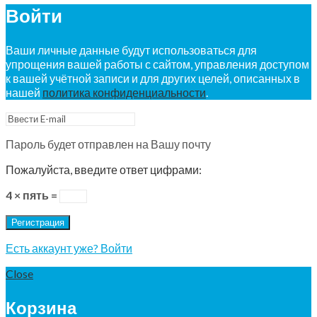
Войти
Ваши личные данные будут использоваться для
упрощения вашей работы с сайтом, управления доступом
к вашей учётной записи и для других целей, описанных в
нашей
политика конфиденциальности
.
Пароль будет отправлен на Вашу почту
Пожалуйста, введите ответ цифрами:
4 × пять =
Регистрация
Есть аккаунт уже? Войти
Close
Корзина