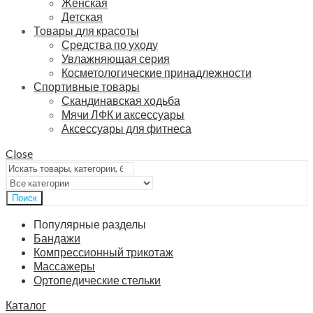
Женская
Детская
Товары для красоты
Средства по уходу
Увлажняющая серия
Косметологические принадлежности
Спортивные товары
Скандинавская ходьба
Мячи ЛФК и аксессуары
Аксессуары для фитнеса
Close
Поиск
Популярные разделы
Бандажи
Компрессионный трикотаж
Массажеры
Ортопедические стельки
Каталог