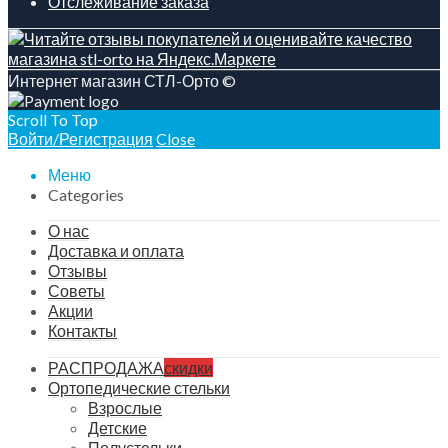
Отслеживание заказа
Интернет магазин СТЛ-Орто ©
Scroll To Top
Войти/Регистрация
Close
Меню
Categories
О нас
Доставка и оплата
Отзывы
Советы
Акции
Контакты
РАСПРОДАЖА
скидки
Ортопедические стельки
Взрослые
Детские
Полустельки