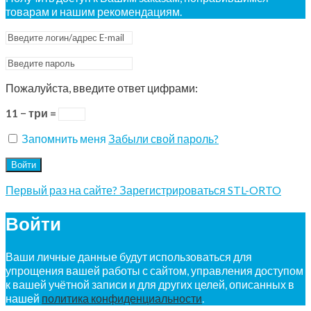
товарам и нашим рекомендациям.
Пожалуйста, введите ответ цифрами:
11 − три =
Запомнить меня
Забыли свой пароль?
Войти
Первый раз на сайте? Зарегистрироваться STL-ORTO
Войти
Ваши личные данные будут использоваться для
упрощения вашей работы с сайтом, управления доступом
к вашей учётной записи и для других целей, описанных в
нашей
политика конфиденциальности
.