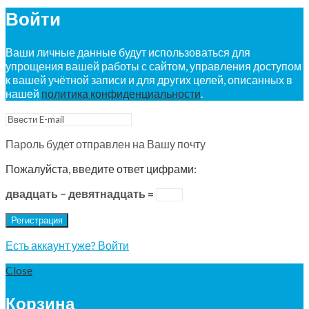
Войти
Ваши личные данные будут использоваться для
упрощения вашей работы с сайтом, управления доступом
к вашей учётной записи и для других целей, описанных в
нашей
политика конфиденциальности
.
Пароль будет отправлен на Вашу почту
Пожалуйста, введите ответ цифрами:
двадцать − девятнадцать =
Регистрация
Есть аккаунт уже? Войти
Close
Корзина