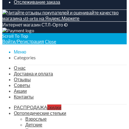
Отслеживание заказа
Интернет магазин СТЛ-Орто ©
Scroll To Top
Войти/Регистрация
Close
Меню
Categories
О нас
Доставка и оплата
Отзывы
Советы
Акции
Контакты
РАСПРОДАЖА
скидки
Ортопедические стельки
Взрослые
Детские