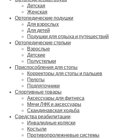
Детская
Женская
Ортопедические подушки
Для взрослых
Для детей
Подушки для отдыха и путешествий
Ортопедические стельки
Взрослые
Детские
Полустельки
Приспособления для стопы
Корректоры для стопы и пальцев
Пелоты
Подпяточники
Спортивные товары
Аксессуары для фитнеса
Мячи ЛФК и аксессуары
Скандинавская ходьба
Средства реабилитации
Инвалидные коляски
Костыли
Противопролежневые системы