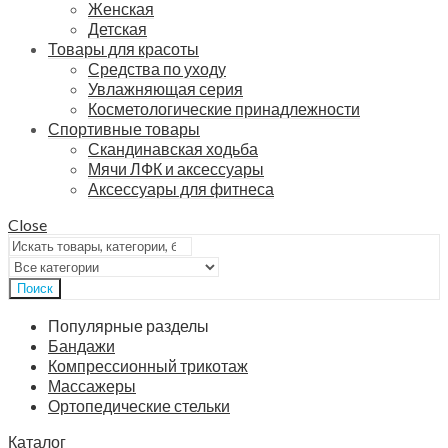
Женская
Детская
Товары для красоты
Средства по уходу
Увлажняющая серия
Косметологические принадлежности
Спортивные товары
Скандинавская ходьба
Мячи ЛФК и аксессуары
Аксессуары для фитнеса
Close
Поиск
Популярные разделы
Бандажи
Компрессионный трикотаж
Массажеры
Ортопедические стельки
Каталог