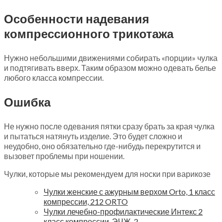
Особенности надевания
компрессионного трикотажа
Нужно небольшими движениями собирать «порции» чулка
и подтягивать вверх. Таким образом можно одевать белье
любого класса компрессии.
Ошибка
Не нужно после одевания пятки сразу брать за края чулка
и пытаться натянуть изделие. Это будет сложно и
неудобно, оно обязательно где-нибудь перекрутится и
вызовет проблемы при ношении.
Чулки, которые мы рекомендуем для носки при варикозе
Чулки женские с ажурным верхом Orto, 1 класс
компрессии, 212 ORTO
Чулки лечебно-профилактические Интекс 2
класс компрессии, ЭЧЖ-2