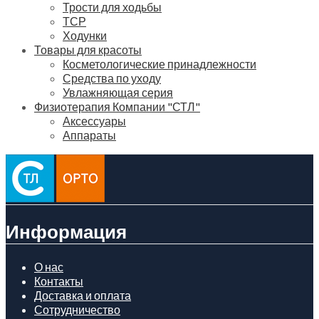
Трости для ходьбы
ТСР
Ходунки
Товары для красоты
Косметологические принадлежности
Средства по уходу
Увлажняющая серия
Физиотерапия Компании "СТЛ"
Аксессуары
Аппараты
Информация
О нас
Контакты
Доставка и оплата
Сотрудничество