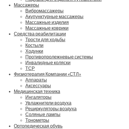
Массажеры
Вибромассажеры
Акупунктурные массажеры
Массажные изделия
Массажные коврики
Средства реабилитации
Трости для ходьбы
Костыли
Ходунки
Противопролежневые системы
Инвалидные коляски
ТСР
Физиотерапия Компании «СТЛ»
Аппараты
Аксессуары
Медицинская техника
Ингаляторы
Увлажнители воздуха
Рециркуляторы воздуха
Соляные лампы
Тонометры
Ортопедическая обувь