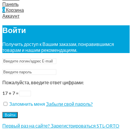
Панель
0
Корзина
Аккаунт
Войти
Получить доступ к Вашим заказам, понравившимся
товарам и нашим рекомендациям.
Пожалуйста, введите ответ цифрами:
17 + 7 =
Запомнить меня
Забыли свой пароль?
Войти
Первый раз на сайте? Зарегистрироваться STL-ORTO