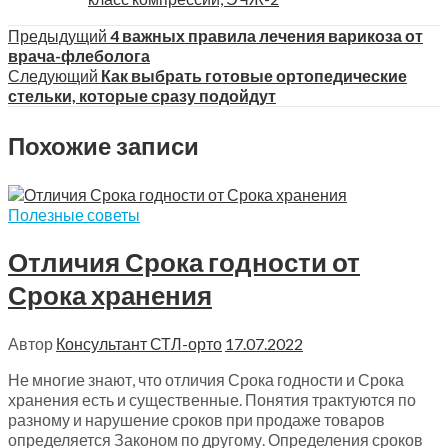
Предыдущий
4 важных правила лечения варикоза от
врача-флеболога
Следующий
Как выбрать готовые ортопедические
стельки, которые сразу подойдут
Похожие записи
Полезные советы
Отличия Срока годности от
Срока хранения
Автор
Консультант СТЛ-орто
17.07.2022
Не многие знают, что отличия Срока годности и Срока
хранения есть и существенные. Понятия трактуются по
разному и нарушение сроков при продаже товаров
определяется Законом по другому. Определения сроков