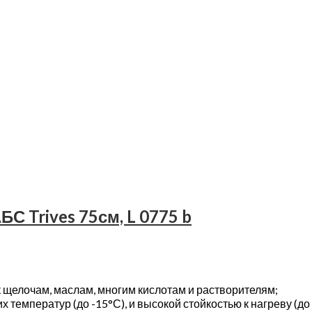
С Trives 75см, L 0775 b
 щелочам, маслам, многим кислотам и растворителям;
 температур (до -15°С), и высокой стойкостью к нагреву (до