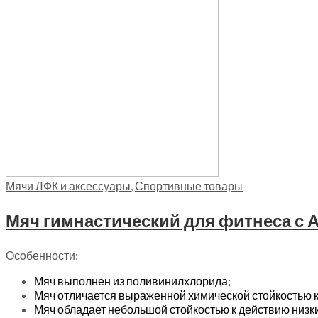
Мячи ЛФК и аксессуары
,
Спортивные товары
Мяч гимнастический для фитнеса с АБ
Особенности:
Мяч выполнен из поливинилхлорида;
Мяч отличается выраженной химической стойкостью к
Мяч обладает небольшой стойкостью к действию низких