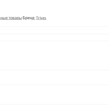
вные товары
Бренд:
Trives