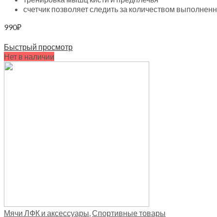
счетчик позволяет следить за количеством выполнен
990
₽
Читать далее
Быстрый просмотр
Нет в наличии
Мячи ЛФК и аксессуары
,
Спортивные товары