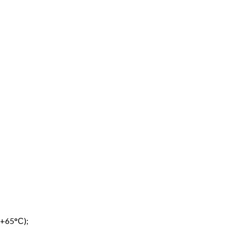
 +65°С);