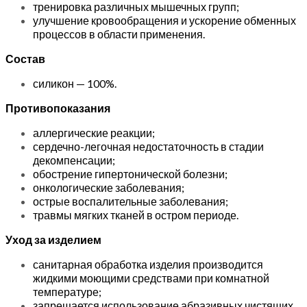
тренировка различных мышечных групп;
улучшение кровообращения и ускорение обменных
процессов в области применения.
Состав
силикон — 100%.
Противопоказания
аллергические реакции;
сердечно-легочная недостаточность в стадии
декомпенсации;
обострение гипертонической болезни;
онкологические заболевания;
острые воспалительные заболевания;
травмы мягких тканей в остром периоде.
Уход за изделием
санитарная обработка изделия производится
жидкими моющими средствами при комнатной
температуре;
запрещается использование абразивных чистящих