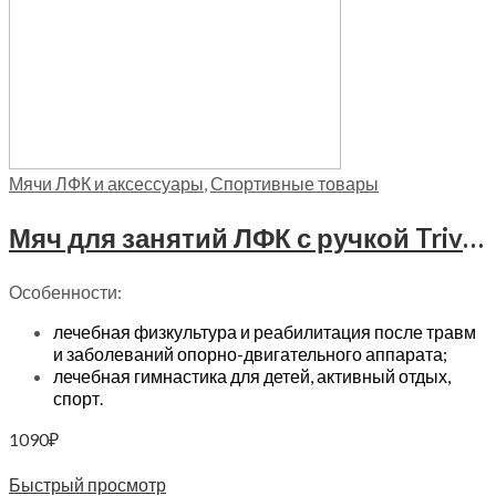
Мячи ЛФК и аксессуары
,
Спортивные товары
Мяч для занятий ЛФК с ручкой Trives (60 см), М-360
Особенности:
лечебная физкультура и реабилитация после травм
и заболеваний опорно-двигательного аппарата;
лечебная гимнастика для детей, активный отдых,
спорт.
1090
₽
Читать далее
Быстрый просмотр