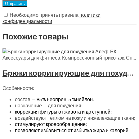
Необходимо принять правила
политики
конфиденциальности
Похожие товары
Аксессуары для фитнеса
,
Компрессионный трикотаж
,
Спортивные товары
Брюки корригирующие для похудения Алеф, БК
Особенности:
состав —
95% неопрен,
5 %нейлон.
назначение — для похудения;
коррекция фигуры от живота и до ступней;
воздействуют теплом на кожу и нижележащие ткани;
стимулируют кровообращение;
позволяют избавиться от избытка жира и калорий.