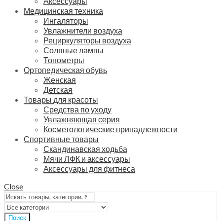
Аксессуары
Медицинская техника
Ингаляторы
Увлажнители воздуха
Рециркуляторы воздуха
Соляные лампы
Тонометры
Ортопедическая обувь
Женская
Детская
Товары для красоты
Средства по уходу
Увлажняющая серия
Косметологические принадлежности
Спортивные товары
Скандинавская ходьба
Мячи ЛФК и аксессуары
Аксессуары для фитнеса
Close
Поиск