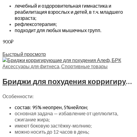
лечебный и оздоровительная гимнастика и
реабилитация взрослых и детей, в т.ч. младшего
возраста;
рефлексотерапия;
подходит для любых мышечных групп.
900
₽
Читать далее
Быстрый просмотр
Аксессуары для фитнеса
,
Спортивные товары
Бриджи для похудения корригирующие Алеф, БРК
Особенности:
состав: 95% неопрен, 5%нейлон;
основная задача — избавление от целлюлита,
сжигание жира;
имеют боковую застёжку-молнию;
можно носить до 12 часов в день;