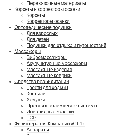
Перевязочные материалы
Корсеты и корректоры осанки
Корсеты
Корректоры осанки
Ортопедические подушки
Для взрослых
Для детей
Подушки для отдыха и путешествий
Массажеры
Вибромассажеры
Акупунктурные массажеры
Массажные изделия
Массажные коврики
Средства реабилитации
Трости для ходьбы
Костыли
Ходунки
Противопролежневые системы
Инвалидные коляски
ТСР
Физиотерапия Компании «СТЛ»
Аппараты