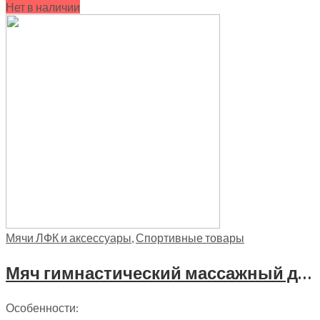
Нет в наличии
Мячи ЛФК и аксессуары
,
Спортивные товары
Мяч гимнастический массажный для занятий ЛФК (диаметр 30см) Trives, М 130 голубой
Особенности: