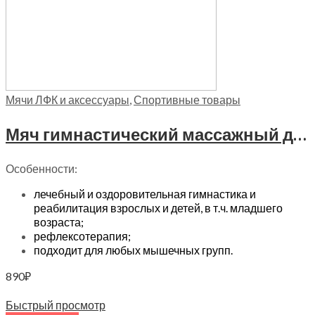
Мячи ЛФК и аксессуары
,
Спортивные товары
Мяч гимнастический массажный для занятий ЛФК (диаметр 20см) Trives, M 120 оранжевый
Особенности:
лечебный и оздоровительная гимнастика и
реабилитация взрослых и детей, в т.ч. младшего
возраста;
рефлексотерапия;
подходит для любых мышечных групп.
890
₽
Читать далее
Быстрый просмотр