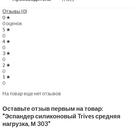
Отзывы (0)
0 ★
0 оценок
5 ★
0
4 ★
0
3 ★
0
2 ★
0
1 ★
0
На товар еще нет отзывов
Оставьте отзыв первым на товар:
“Эспандер силиконовый Trives средняя
нагрузка, М 303”