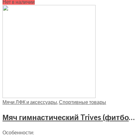
Нет в наличии
Мячи ЛФК и аксессуары
,
Спортивные товары
Мяч гимнастический Trives (фитбол) игольчатый (диаметр 65см), М-165 красный
Особенности: