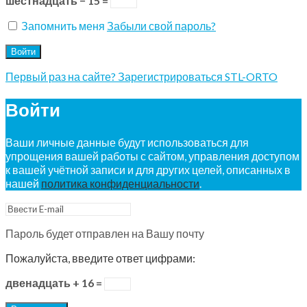
шестнадцать − 15 =
Запомнить меня
Забыли свой пароль?
Войти
Первый раз на сайте? Зарегистрироваться STL-ORTO
Войти
Ваши личные данные будут использоваться для
упрощения вашей работы с сайтом, управления доступом
к вашей учётной записи и для других целей, описанных в
нашей
политика конфиденциальности
.
Пароль будет отправлен на Вашу почту
Пожалуйста, введите ответ цифрами:
двенадцать + 16 =