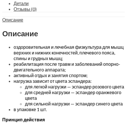
303
Детали
quantity
Отзывы (0)
Описание
Описание
оздоровительная и лечебная физкультура для мышц
верхних и нижних конечностей, плечевого пояса,
спины и грудных мышц;
реабилитация после травм и заболеваний опорно-
двигательного аппарата;
активный отдых и занятия спортом;
нагрузка зависит от цвета эспандера:
для легкой нагрузки — эспандер розового цвета
для средней нагрузки — эспандер оранжевого
цвета
для сильной нагрузки — эспандер синего цвета
в упаковке 1 шт.
Принцип действия