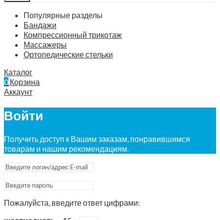
Популярные разделы
Бандажи
Компрессионный трикотаж
Массажеры
Ортопедические стельки
Каталог
0
Корзина
Аккаунт
Войти
Получить доступ к Вашим заказам, понравившимся
товарам и нашим рекомендациям.
Пожалуйста, введите ответ цифрами: