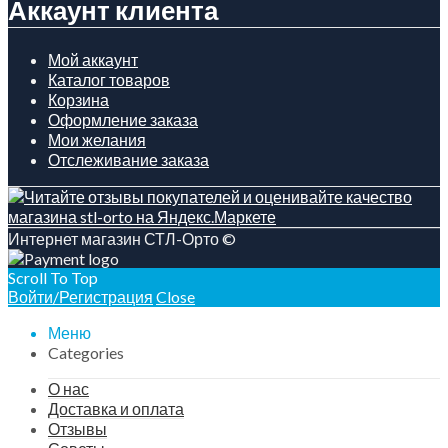
Аккаунт клиента
Мой аккаунт
Каталог товаров
Корзина
Оформление заказа
Мои желания
Отслеживание заказа
Интернет магазин СТЛ-Орто ©
Scroll To Top
Войти/Регистрация
Close
Меню
Categories
О нас
Доставка и оплата
Отзывы