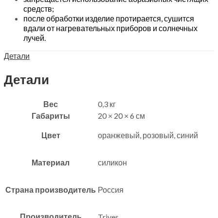
средств;
после обработки изделие протирается, сушится
вдали от нагревательных приборов и солнечных
лучей.
Детали
Детали
Вес
0,3 кг
Габариты
20 × 20 × 6 см
Цвет
оранжевый, розовый, синий
Материал
силикон
Страна производитель
Россия
Производитель
Trives