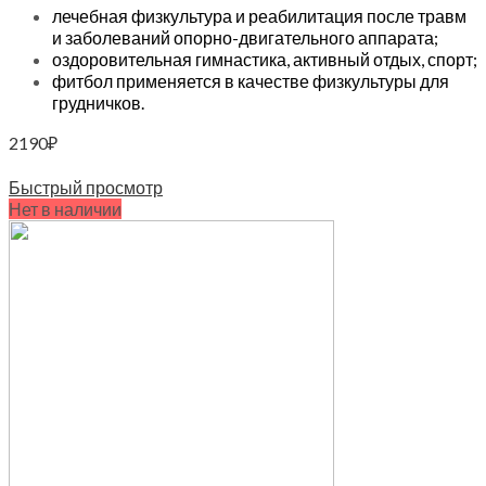
лечебная физкультура и реабилитация после травм
и заболеваний опорно-двигательного аппарата;
оздоровительная гимнастика, активный отдых, спорт;
фитбол применяется в качестве физкультуры для
грудничков.
2190
₽
Читать далее
Быстрый просмотр
Нет в наличии