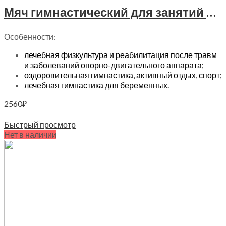
Мяч гимнастический для занятий ЛФК фитбол Trives (диаметр 55 см), М 255 желтый
Особенности:
лечебная физкультура и реабилитация после травм
и заболеваний опорно-двигательного аппарата;
оздоровительная гимнастика, активный отдых, спорт;
лечебная гимнастика для беременных.
2560
₽
В корзину
Быстрый просмотр
Нет в наличии