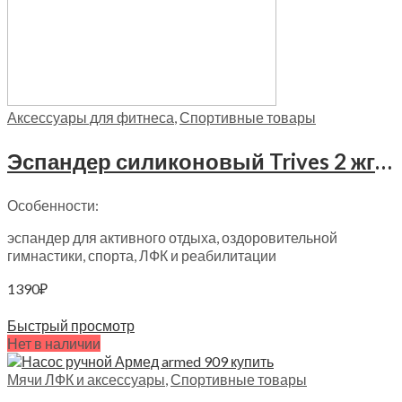
Аксессуары для фитнеса
,
Спортивные товары
Эспандер силиконовый Trives 2 жгута, М 302
Особенности:
эспандер для активного отдыха, оздоровительной
гимнастики, спорта, ЛФК и реабилитации
1390
₽
Читать далее
Быстрый просмотр
Нет в наличии
Мячи ЛФК и аксессуары
,
Спортивные товары