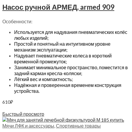
Насос ручной АРМЕД, armed 909
Особенности:
Используется для надувания пневматических колёс
любых изделий;
Простой и понятный на интуитивном уровне
механизм эксплуатации;
Надувает пневматические колеса в короткий
временной промежуток;
Занимает минимальное пространство, поместится в
задний карман кресла-коляски;
Лёгкий вес и компактность;
Надёжная и проверенная временем конструкция
устройства.
610
₽
Читать далее
Быстрый просмотр
Мячи ЛФК и аксессуары
,
Спортивные товары