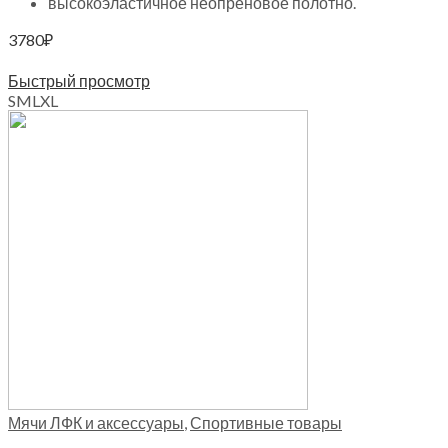
высокоэластичное неопреновое полотно.
3780
₽
Выберите параметры
Быстрый просмотр
S
M
L
XL
Мячи ЛФК и аксессуары
,
Спортивные товары