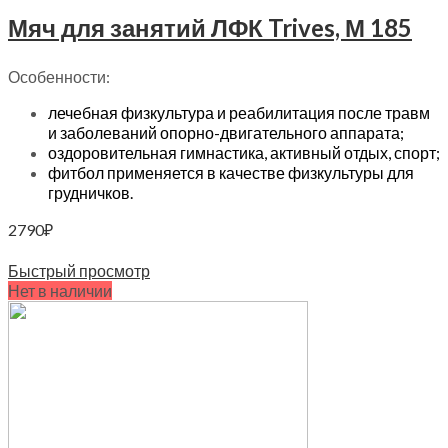
Мяч для занятий ЛФК Trives, М 185
Особенности:
лечебная физкультура и реабилитация после травм
и заболеваний опорно-двигательного аппарата;
оздоровительная гимнастика, активный отдых, спорт;
фитбол применяется в качестве физкультуры для
грудничков.
2790
₽
В корзину
Быстрый просмотр
Нет в наличии