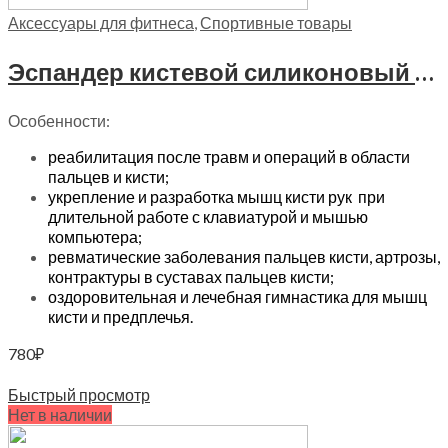
Аксессуары для фитнеса
,
Спортивные товары
Эспандер кистевой силиконовый Trives, М 204
Особенности:
реабилитация после травм и операций в области
пальцев и кисти;
укрепление и разработка мышц кисти рук при
длительной работе с клавиатурой и мышью
компьютера;
ревматические заболевания пальцев кисти, артрозы,
контрактуры в суставах пальцев кисти;
оздоровительная и лечебная гимнастика для мышц
кисти и предплечья.
780
₽
Читать далее
Быстрый просмотр
Нет в наличии