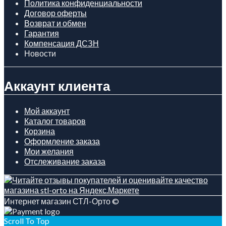
Политика конфиденциальности
Договор оферты
Возврат и обмен
Гарантия
Компенсация ДСЗН
Новости
Аккаунт клиента
Мой аккаунт
Каталог товаров
Корзина
Оформление заказа
Мои желания
Отслеживание заказа
Интернет магазин СТЛ-Орто ©
Scroll To Top