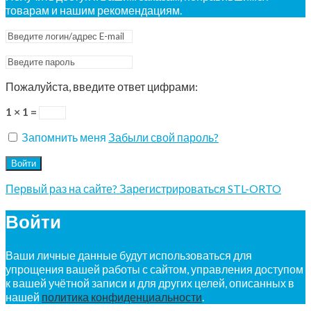
товарам и нашим рекомендациям.
Пожалуйста, введите ответ цифрами:
1 × 1 =
Запомнить меня
Забыли свой пароль?
Войти
Первый раз на сайте? Зарегистрироваться STL-ORTO
Войти
Ваши личные данные будут использоваться для
упрощения вашей работы с сайтом, управления доступом
к вашей учётной записи и для других целей, описанных в
нашей
политика конфиденциальности
.