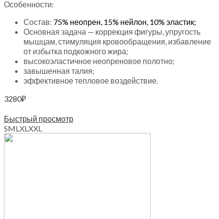
Особенности:
Состав:
75% неопрен,
15% нейлон,
10% эластик;
Основная задача — коррекция фигуры, упругость
мышцам, стимуляция кровообращения, избавление
от избытка подкожного жира;
высокоэластичное неопреновое полотно;
завышенная талия;
эффективное тепловое воздействие.
3280
₽
Выберите параметры
Быстрый просмотр
S
M
L
XL
XXL