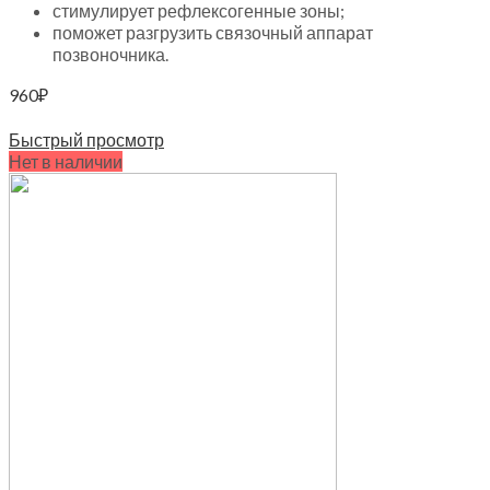
стимулирует рефлексогенные зоны;
поможет разгрузить связочный аппарат
позвоночника.
960
₽
Читать далее
Быстрый просмотр
Нет в наличии