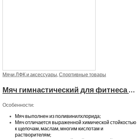
Мячи ЛФК и аксессуары
,
Спортивные товары
Мяч гимнастический для фитнеса с АБС Trives 75см, L 0775 b
Особенности:
Мяч выполнен из поливинилхлорида;
Мяч отличается выраженной химической стойкостью
к щелочам, маслам, многим кислотам и
растворителям;