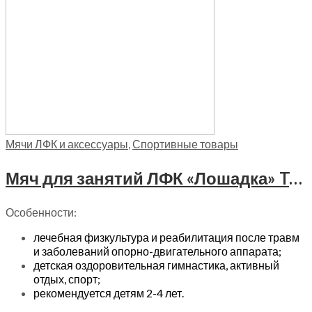
Мячи ЛФК и аксессуары
,
Спортивные товары
Мяч для занятий ЛФК «Лошадка» Trives, М-310
Особенности:
лечебная физкультура и реабилитация после травм
и заболеваний опорно-двигательного аппарата;
детская оздоровительная гимнастика, активный
отдых, спорт;
рекомендуется детям 2-4 лет.