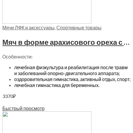
Мячи ЛФК и аксессуары
,
Спортивные товары
Мяч в форме арахисового ореха с системой «антиразрыв» Trives, М 253 красный
Особенности:
лечебная физкультура и реабилитация после травм
и заболеваний опорно-двигательного аппарата;
оздоровительная гимнастика, активный отдых, спорт;
лечебная гимнастика для беременных.
3370
₽
Читать далее
Быстрый просмотр