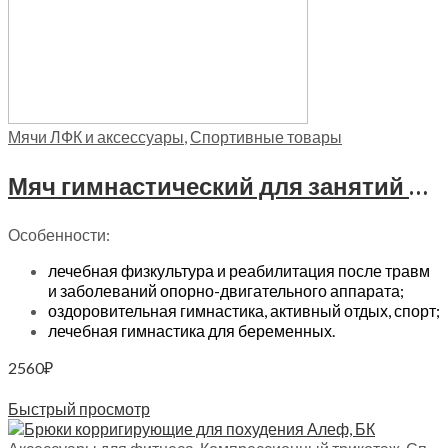
Мячи ЛФК и аксессуары
,
Спортивные товары
Мяч гимнастический для занятий ЛФК фитбол Trives (диаметр 55 см), М 255 желтый
Особенности:
лечебная физкультура и реабилитация после травм
и заболеваний опорно-двигательного аппарата;
оздоровительная гимнастика, активный отдых, спорт;
лечебная гимнастика для беременных.
2560
₽
В корзину
Быстрый просмотр