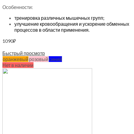
Особенности:
тренировка различных мышечных групп;
улучшение кровообращения и ускорение обменных
процессов в области применения.
1090
₽
Выберите параметры
Быстрый просмотр
оранжевый
розовый
синий
Нет в наличии