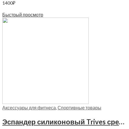
1400
₽
В корзину
Быстрый просмотр
Аксессуары для фитнеса
,
Спортивные товары
Эспандер силиконовый Trives средняя нагрузка, М 303