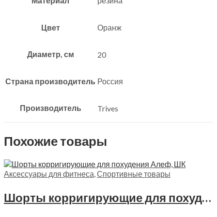
Материал
резина
Цвет
Оранж
Диаметр, см
20
Страна производитель
Россия
Производитель
Trives
Похожие товары
Аксессуары для фитнеса
,
Спортивные товары
Шорты корригирующие для похудения Алеф, ШК