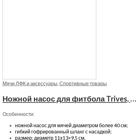
Мячи ЛФК и аксессуары
,
Спортивные товары
Ножной насос для фитбола Trives, М 001
Особенности:
ножной насос для мячей диаметром более 40 см;
гибкий гофрированный шланг с насадкой;
размер: диаметр 11х13×9,5 см.