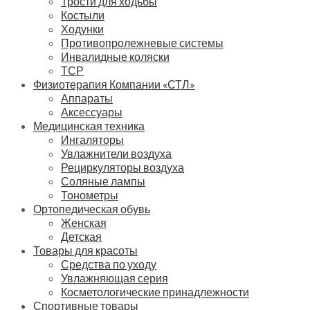
Трости для ходьбы
Костыли
Ходунки
Противопролежневые системы
Инвалидные коляски
ТСР
Физиотерапия Компании «СТЛ»
Аппараты
Аксессуары
Медицинская техника
Ингаляторы
Увлажнители воздуха
Рециркуляторы воздуха
Соляные лампы
Тонометры
Ортопедическая обувь
Женская
Детская
Товары для красоты
Средства по уходу
Увлажняющая серия
Косметологические принадлежности
Спортивные товары