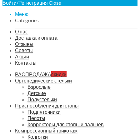
Войти/Регистрация
Close
Меню
Categories
О нас
Доставка и оплата
Отзывы
Советы
Акции
Контакты
РАСПРОДАЖА
скидки
Ортопедические стельки
Взрослые
Детские
Полустельки
Приспособления для стопы
Подпяточники
Пелоты
Корректоры для стопы и пальцев
Компрессионный трикотаж
Колготки