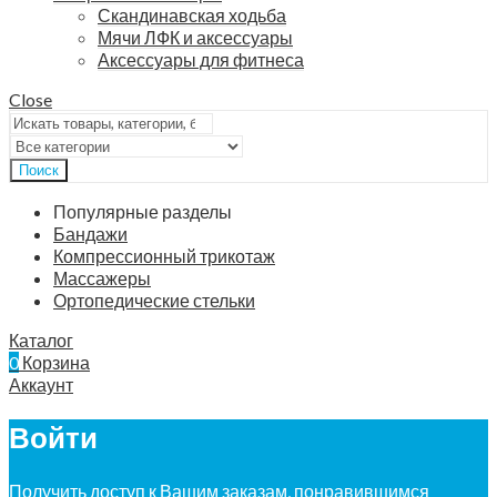
Скандинавская ходьба
Мячи ЛФК и аксессуары
Аксессуары для фитнеса
Close
Поиск
Популярные разделы
Бандажи
Компрессионный трикотаж
Массажеры
Ортопедические стельки
Каталог
0
Корзина
Аккаунт
Войти
Получить доступ к Вашим заказам, понравившимся