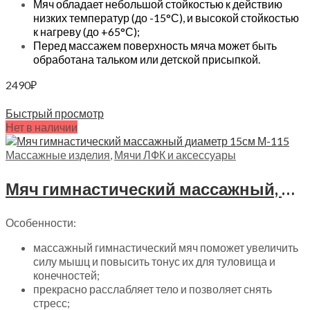
Мяч обладает небольшой стойкостью к действию
низких температур (до -15°С), и высокой стойкостью
к нагреву (до +65°С);
Перед массажем поверхность мяча может быть
обработана тальком или детской присыпкой.
2490
₽
В корзину
Быстрый просмотр
Нет в наличии
Массажные изделия
,
Мячи ЛФК и аксессуары
Мяч гимнастический массажный, М-115 диаметр 15см
Особенности:
массажный гимнастический мяч поможет увеличить
силу мышц и повысить тонус их для туловища и
конечностей;
прекрасно расслабляет тело и позволяет снять
стресс;