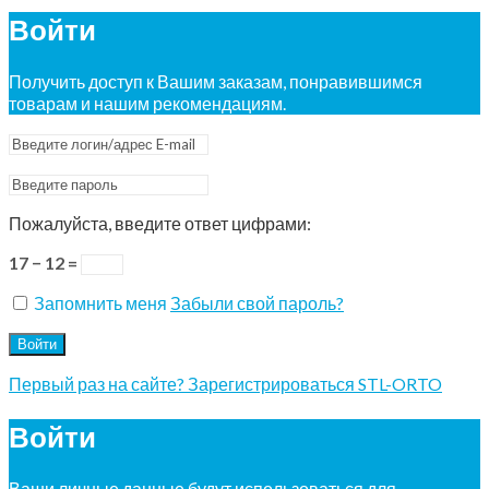
Войти
Получить доступ к Вашим заказам, понравившимся
товарам и нашим рекомендациям.
Пожалуйста, введите ответ цифрами:
17 − 12 =
Запомнить меня
Забыли свой пароль?
Войти
Первый раз на сайте? Зарегистрироваться STL-ORTO
Войти
Ваши личные данные будут использоваться для