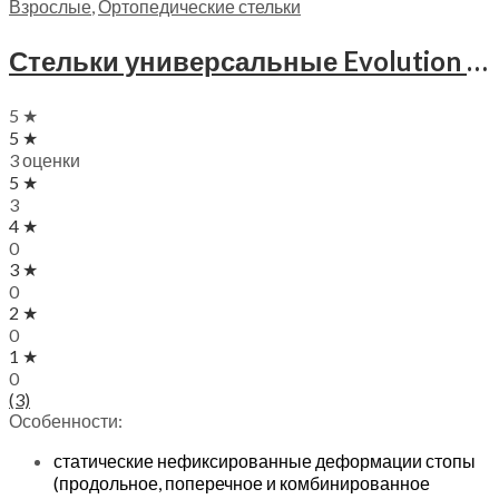
Взрослые
,
Ортопедические стельки
Стельки универсальные Evolution Trives, СТ-923
5 ★
5 ★
3 оценки
5 ★
3
4 ★
0
3 ★
0
2 ★
0
1 ★
0
(3)
Особенности:
статические нефиксированные деформации стопы
(продольное, поперечное и комбинированное