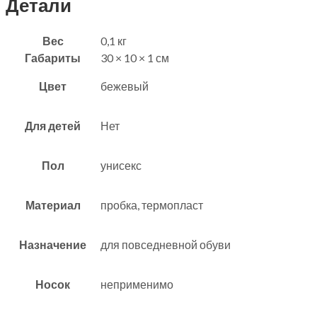
Детали
Вес
0,1 кг
Габариты
30 × 10 × 1 см
Цвет
бежевый
Для детей
Нет
Пол
унисекс
Материал
пробка, термопласт
Назначение
для повседневной обуви
Носок
неприменимо