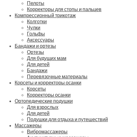
Пелоты
Корректоры для стопы и пальцев
Компрессионный трикотаж
Колготки
Чулки
Гольфы
Аксессуары
Бандажи и ортезы
Ортезы
Для будущих мам
Для детей
Бандажи
Перевязочные материалы
Корсеты и корректоры осанки
Корсеты
Корректоры осанки
Ортопедические подушки
Для взрослых
Для детей
Подушки для отдыха и путешествий
Массажеры
Вибромассажеры