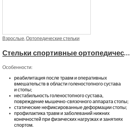
Взрослые
,
Ортопедические стельки
Стельки спортивные ортопедические Trives, СТ-301
Особенности:
реабилитация после травм и оперативных
вмешательств в области голеностопного сустава
и стопы;
нестабильность голеностопного сустава,
повреждение мышечно-связочного аппарата стопы;
статические нефиксированные деформации стопы;
профилактика травм и заболеваний нижних
конечностей при физических нагрузках и занятиях
спортом.