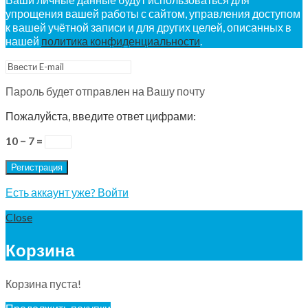
упрощения вашей работы с сайтом, управления доступом
к вашей учётной записи и для других целей, описанных в
нашей
политика конфиденциальности
.
Пароль будет отправлен на Вашу почту
Пожалуйста, введите ответ цифрами:
10 − 7 =
Регистрация
Есть аккаунт уже? Войти
Close
Корзина
Корзина пуста!