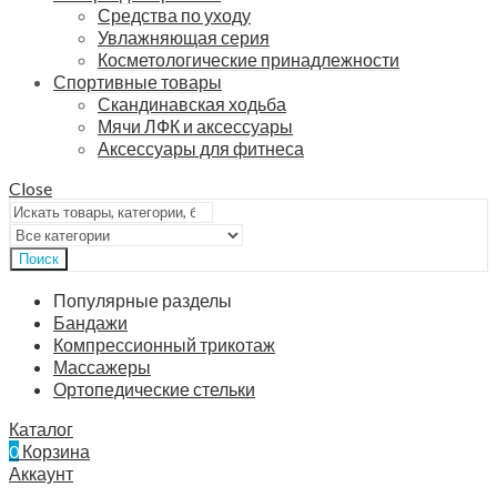
Средства по уходу
Увлажняющая серия
Косметологические принадлежности
Спортивные товары
Скандинавская ходьба
Мячи ЛФК и аксессуары
Аксессуары для фитнеса
Close
Поиск
Популярные разделы
Бандажи
Компрессионный трикотаж
Массажеры
Ортопедические стельки
Каталог
0
Корзина
Аккаунт