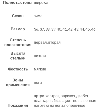
Полнота стопы
широкая
Сезон
зима
Размер
36, 37, 38, 39, 40, 41, 42, 43, 44, 45, 46
Степень
первая, вторая
плоскостопия
Высота
низкая
стельки
Жесткость
мягкие
Зоны
ноги
применения
артрит/артроз, варикоз, диабет,
плантарный фасциит, повышенная
Показания
нагрузка на ноги, поперечное