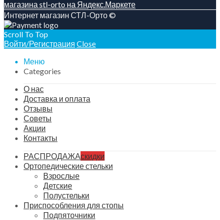
Интернет магазин СТЛ-Орто ©
Scroll To Top
Войти/Регистрация
Close
Меню
Categories
О нас
Доставка и оплата
Отзывы
Советы
Акции
Контакты
РАСПРОДАЖА
скидки
Ортопедические стельки
Взрослые
Детские
Полустельки
Приспособления для стопы
Подпяточники