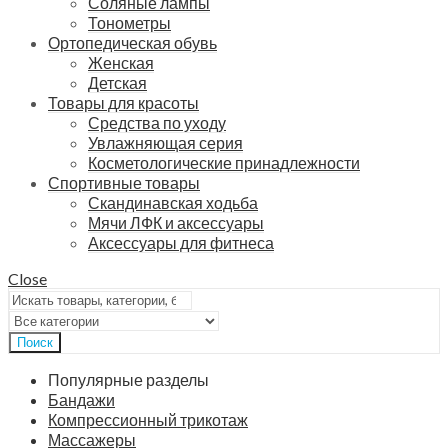
Соляные лампы
Тонометры
Ортопедическая обувь
Женская
Детская
Товары для красоты
Средства по уходу
Увлажняющая серия
Косметологические принадлежности
Спортивные товары
Скандинавская ходьба
Мячи ЛФК и аксессуары
Аксессуары для фитнеса
Close
Поиск
Популярные разделы
Бандажи
Компрессионный трикотаж
Массажеры