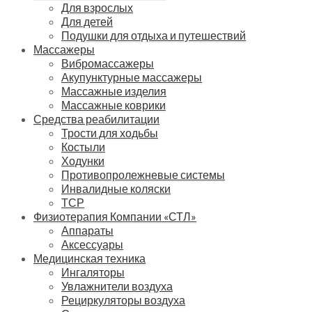
Для взрослых
Для детей
Подушки для отдыха и путешествий
Массажеры
Вибромассажеры
Акупунктурные массажеры
Массажные изделия
Массажные коврики
Средства реабилитации
Трости для ходьбы
Костыли
Ходунки
Противопролежневые системы
Инвалидные коляски
ТСР
Физиотерапия Компании «СТЛ»
Аппараты
Аксессуары
Медицинская техника
Ингаляторы
Увлажнители воздуха
Рециркуляторы воздуха