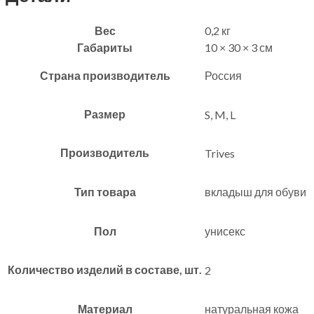
Вес
0,2 кг
Габариты
10 × 30 × 3 см
Страна производитель
Россия
Размер
S, M, L
Производитель
Trives
Тип товара
вкладыш для обуви
Пол
унисекс
Количество изделий в составе, шт.
2
Материал
натуральная кожа