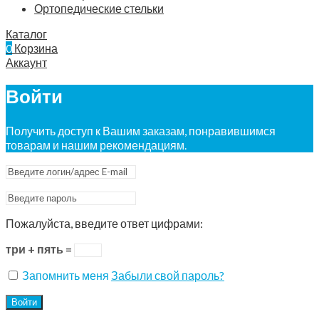
Ортопедические стельки
Каталог
0
Корзина
Аккаунт
Войти
Получить доступ к Вашим заказам, понравившимся
товарам и нашим рекомендациям.
Пожалуйста, введите ответ цифрами:
три + пять =
Запомнить меня
Забыли свой пароль?
Войти