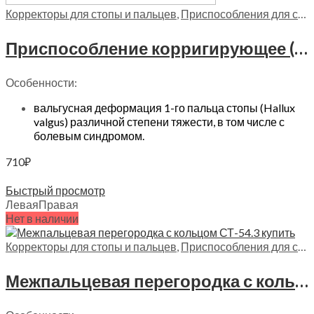
Корректоры для стопы и пальцев
,
Приспособления для стопы
Приспособление корригирующее (бандаж отводящий) Trives, Т.48.41 (Т-01)
Особенности:
вальгусная деформация 1-го пальца стопы (Hallux
valgus) различной степени тяжести, в том числе с
болевым синдромом.
710
₽
Выберите параметры
Быстрый просмотр
Левая
Правая
Нет в наличии
Корректоры для стопы и пальцев
,
Приспособления для стопы
Межпальцевая перегородка с кольцом на 2 палец стопы Trives, СТ-54.3