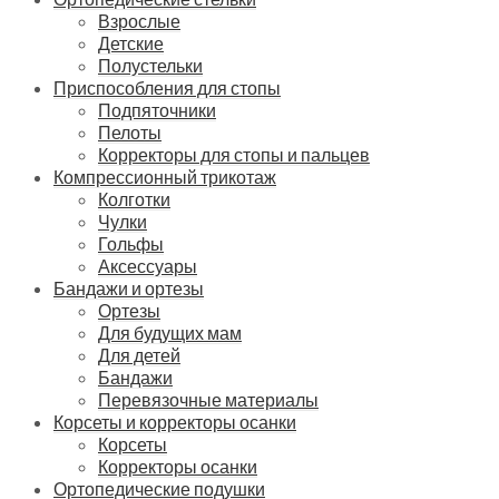
Взрослые
Детские
Полустельки
Приспособления для стопы
Подпяточники
Пелоты
Корректоры для стопы и пальцев
Компрессионный трикотаж
Колготки
Чулки
Гольфы
Аксессуары
Бандажи и ортезы
Ортезы
Для будущих мам
Для детей
Бандажи
Перевязочные материалы
Корсеты и корректоры осанки
Корсеты
Корректоры осанки
Ортопедические подушки