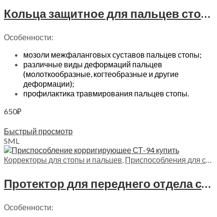
Кольца защитное для пальцев стопы Trives, СТ-45
Особенности:
мозоли межфаланговых суставов пальцев стопы;
различные виды деформаций пальцев
(молоткообразные, когтеобразные и другие
деформации);
профилактика травмирования пальцев стопы.
650
₽
Выберите параметры
Быстрый просмотр
S
M
L
Корректоры для стопы и пальцев
,
Приспособления для стопы
Протектор для переднего отдела стопы с силиконовой вставкой Trives, СТ-94
Особенности: