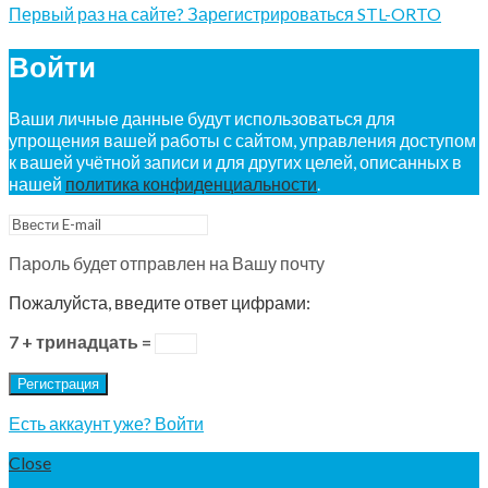
Первый раз на сайте? Зарегистрироваться STL-ORTO
Войти
Ваши личные данные будут использоваться для
упрощения вашей работы с сайтом, управления доступом
к вашей учётной записи и для других целей, описанных в
нашей
политика конфиденциальности
.
Пароль будет отправлен на Вашу почту
Пожалуйста, введите ответ цифрами:
7 + тринадцать =
Регистрация
Есть аккаунт уже? Войти
Close