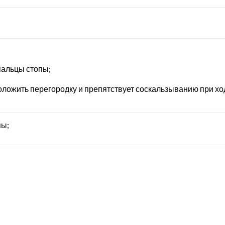
пальцы стопы;
оложить перегородку и препятствует соскальзыванию при хо
пы;