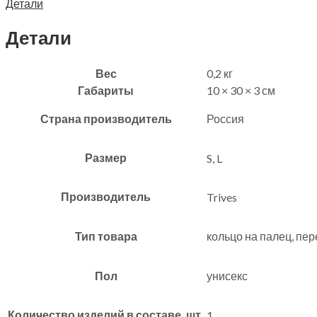
Детали
Детали
Вес
0,2 кг
Габариты
10 × 30 × 3 см
Страна производитель
Россия
Размер
S, L
Производитель
Trives
Тип товара
кольцо на палец, пе
Пол
унисекс
Количество изделий в составе, шт.
1