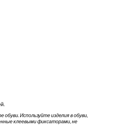
й.
 обуви. Используйте изделия в обуви,
женные клеевыми фиксаторами, не