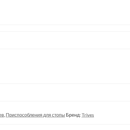
ев
,
Приспособления для стопы
Бренд:
Trives