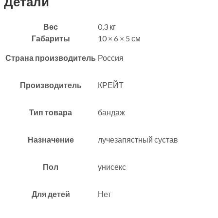
Детали
Вес
0,3 кг
Габариты
10 × 6 × 5 см
Страна производитель
Россия
Производитель
КРЕЙТ
Тип товара
бандаж
Назначение
лучезапястный сустав
Пол
унисекс
Для детей
Нет