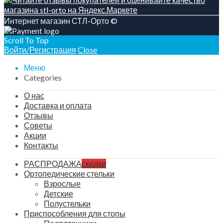
Интернет магазин СТЛ-Орто ©
Scroll To Top
Войти/Регистрация
Close
Меню
Categories
О нас
Доставка и оплата
Отзывы
Советы
Акции
Контакты
РАСПРОДАЖА
скидки
Ортопедические стельки
Взрослые
Детские
Полустельки
Приспособления для стопы