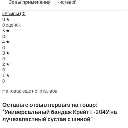
Зоны применения
кистевой
Отзывы (0)
0 ★
0 оценок
5 ★
0
4 ★
0
3 ★
0
2 ★
0
1 ★
0
На товар еще нет отзывов
Оставьте отзыв первым на товар:
“Универсальный бандаж Крейт F-204У на
лучезапястный сустав с шиной”