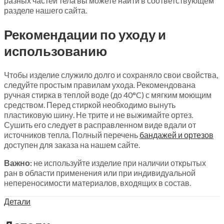
разных частей тела вы можете найти в соответствующем
разделе нашего сайта.
Рекомендации по уходу и
использованию
Чтобы изделие служило долго и сохраняло свои свойства,
следуйте простым правилам ухода. Рекомендована
ручная стирка в теплой воде (до 40°C) с мягким моющим
средством. Перед стиркой необходимо вынуть
пластиковую шину. Не трите и не выжимайте ортез.
Сушить его следует в расправленном виде вдали от
источников тепла. Полный перечень
бандажей и ортезов
доступен для заказа на нашем сайте.
Важно:
не используйте изделие при наличии открытых
ран в области применения или при индивидуальной
непереносимости материалов, входящих в состав.
Детали