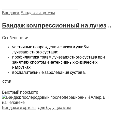
Бандажи
,
Бандажи и ортезы
Бандаж компрессионный на лучезапястный сустав Trives, Т.36.03 (Т-8303)
Особенности:
частичные повреждения связок и ушибы
лучезапястного сустава;
профилактика травм лучезапястного сустава при
занятиях спортом и интенсивных физических
нагрузках;
воспалительные заболевания сустава.
970
₽
Читать далее
Быстрый просмотр
Бандажи и ортезы
,
Для будущих мам