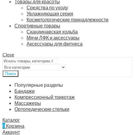
Товары для красоты
Средства по уходу
Увлажняющая серия
Косметологические принадлежности
Спортивные товары
Скандинавская ходьба
Мячи ЛФК и аксессуары
Аксессуары для фитнеса
Close
Поиск
Популярные разделы
Бандажи
Компрессионный трикотаж
Массажеры
Ортопедические стельки
Каталог
0
Корзина
Аккаунт