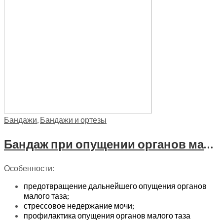
Бандажи
,
Бандажи и ортезы
Бандаж при опущении органов малого таза женский с кружевом Trives, Т-1371
Особенности:
предотвращение дальнейшего опущения органов
малого таза;
стрессовое недержание мочи;
профилактика опущения органов малого таза