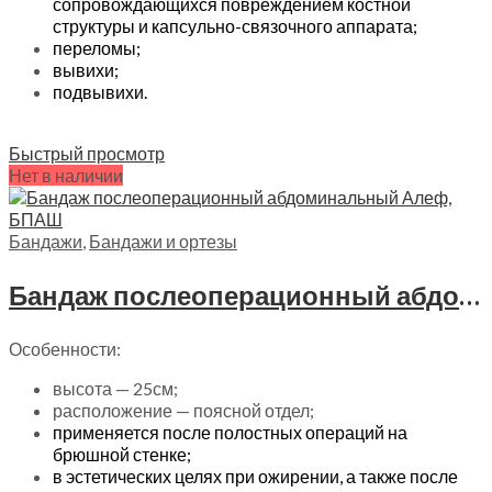
сопровождающихся повреждением костной
структуры и капсульно-связочного аппарата;
переломы;
вывихи;
подвывихи.
Читать далее
Быстрый просмотр
Нет в наличии
Бандажи
,
Бандажи и ортезы
Бандаж послеоперационный абдоминальный Алеф, БПАШ
Особенности:
высота — 25см;
расположение — поясной отдел;
применяется после полостных операций на
брюшной стенке;
в эстетических целях при ожирении, а также после