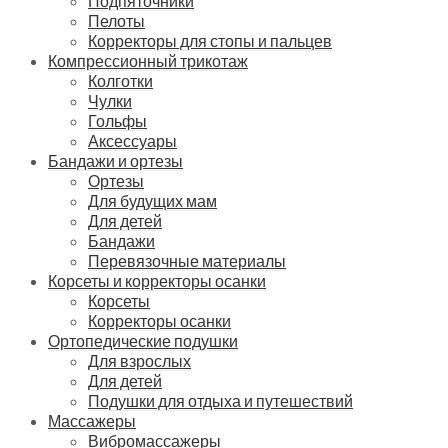
Подпяточники
Пелоты
Корректоры для стопы и пальцев
Компрессионный трикотаж
Колготки
Чулки
Гольфы
Аксессуары
Бандажи и ортезы
Ортезы
Для будущих мам
Для детей
Бандажи
Перевязочные материалы
Корсеты и корректоры осанки
Корсеты
Корректоры осанки
Ортопедические подушки
Для взрослых
Для детей
Подушки для отдыха и путешествий
Массажеры
Вибромассажеры