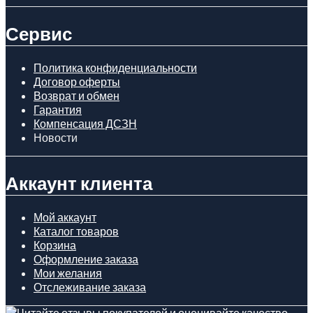
Сервис
Политика конфиденциальности
Договор оферты
Возврат и обмен
Гарантия
Компенсация ДСЗН
Новости
Аккаунт клиента
Мой аккаунт
Каталог товаров
Корзина
Оформление заказа
Мои желания
Отслеживание заказа