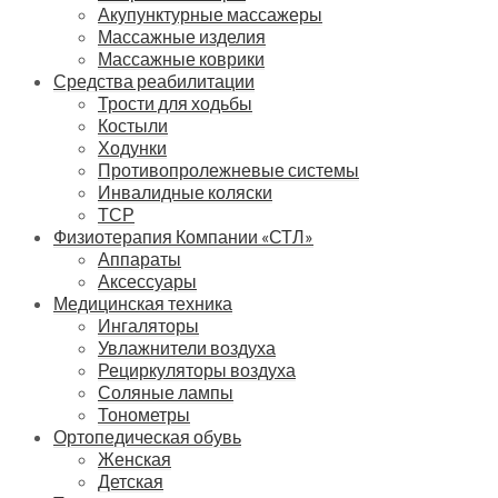
Акупунктурные массажеры
Массажные изделия
Массажные коврики
Средства реабилитации
Трости для ходьбы
Костыли
Ходунки
Противопролежневые системы
Инвалидные коляски
ТСР
Физиотерапия Компании «СТЛ»
Аппараты
Аксессуары
Медицинская техника
Ингаляторы
Увлажнители воздуха
Рециркуляторы воздуха
Соляные лампы
Тонометры
Ортопедическая обувь
Женская
Детская