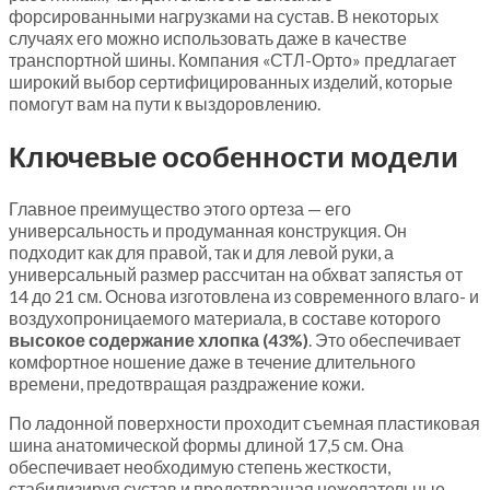
форсированными нагрузками на сустав. В некоторых
случаях его можно использовать даже в качестве
транспортной шины. Компания «СТЛ-Орто» предлагает
широкий выбор сертифицированных изделий, которые
помогут вам на пути к выздоровлению.
Ключевые особенности модели
Главное преимущество этого ортеза — его
универсальность и продуманная конструкция. Он
подходит как для правой, так и для левой руки, а
универсальный размер рассчитан на обхват запястья от
14 до 21 см. Основа изготовлена из современного влаго- и
воздухопроницаемого материала, в составе которого
высокое содержание хлопка (43%)
. Это обеспечивает
комфортное ношение даже в течение длительного
времени, предотвращая раздражение кожи.
По ладонной поверхности проходит съемная пластиковая
шина анатомической формы длиной 17,5 см. Она
обеспечивает необходимую степень жесткости,
стабилизируя сустав и предотвращая нежелательные