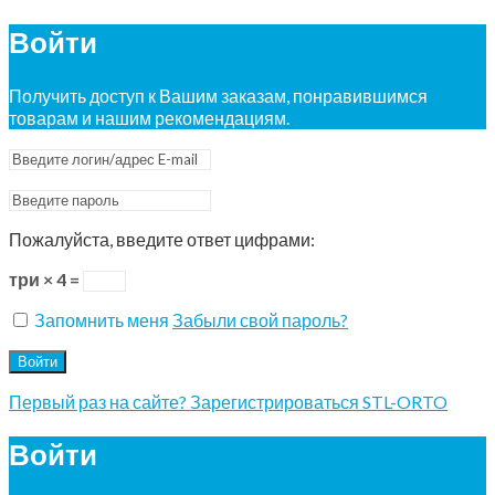
Войти
Получить доступ к Вашим заказам, понравившимся
товарам и нашим рекомендациям.
Пожалуйста, введите ответ цифрами:
три × 4 =
Запомнить меня
Забыли свой пароль?
Войти
Первый раз на сайте? Зарегистрироваться STL-ORTO
Войти