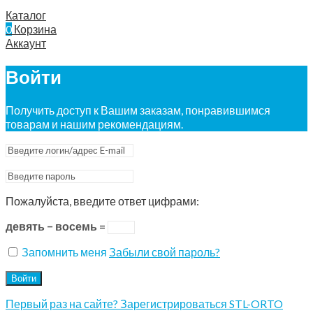
Каталог
0
Корзина
Аккаунт
Войти
Получить доступ к Вашим заказам, понравившимся
товарам и нашим рекомендациям.
Пожалуйста, введите ответ цифрами:
девять − восемь =
Запомнить меня
Забыли свой пароль?
Войти
Первый раз на сайте? Зарегистрироваться STL-ORTO