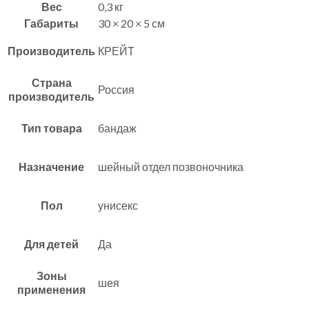
Вес
0,3 кг
Габариты
30 × 20 × 5 см
Производитель
КРЕЙТ
Страна
Россия
производитель
Тип товара
бандаж
Назначение
шейный отдел позвоночника
Пол
унисекс
Для детей
Да
Зоны
шея
применения