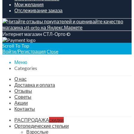
Мои желания
Отслеживание заказа
Интернет магазин СТЛ-Орто ©
Scroll To Top
Войти/Регистрация
Close
Меню
Categories
О нас
Доставка и оплата
Отзывы
Советы
Акции
Контакты
РАСПРОДАЖА
скидки
Ортопедические стельки
Взрослые