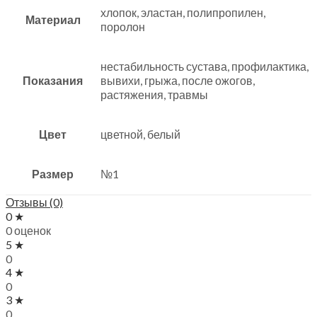
хлопок, эластан, полипропилен,
Материал
поролон
нестабильность сустава, профилактика,
Показания
вывихи, грыжа, после ожогов,
растяжения, травмы
Цвет
цветной, белый
Размер
№1
Отзывы (0)
0 ★
0 оценок
5 ★
0
4 ★
0
3 ★
0