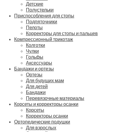
Детские
Полустельки
Приспособления для стопы
Подпяточники
Пелоты
Корректоры для стопы и пальцев
Компрессионный трикотаж
Колготки
Чулки
Гольфы
Аксессуары
Бандажи и ортезы
Ортезы
Для будущих мам
Для детей
Бандажи
Перевязочные материалы
Корсеты и корректоры осанки
Корсеты
Корректоры осанки
Ортопедические подушки
Для взрослых