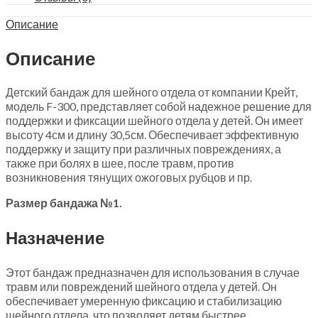
quantity
Описание
Описание
Детский бандаж для шейного отдела от компании Крейт,
модель F-300, представляет собой надежное решение для
поддержки и фиксации шейного отдела у детей. Он имеет
высоту 4см и длину 30,5см. Обеспечивает эффективную
поддержку и защиту при различных повреждениях, а
также при болях в шее, после травм, против
возникновения тянущих ожоговых рубцов и пр.
Размер бандажа №1.
Назначение
Этот бандаж предназначен для использования в случае
травм или повреждений шейного отдела у детей. Он
обеспечивает умеренную фиксацию и стабилизацию
шейного отдела, что позволяет детям быстрее