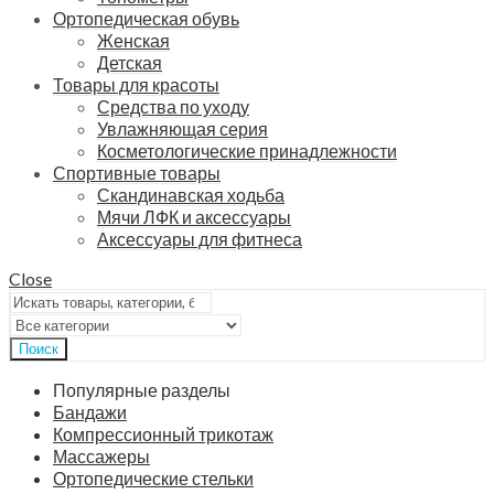
Ортопедическая обувь
Женская
Детская
Товары для красоты
Средства по уходу
Увлажняющая серия
Косметологические принадлежности
Спортивные товары
Скандинавская ходьба
Мячи ЛФК и аксессуары
Аксессуары для фитнеса
Close
Поиск
Популярные разделы
Бандажи
Компрессионный трикотаж
Массажеры
Ортопедические стельки