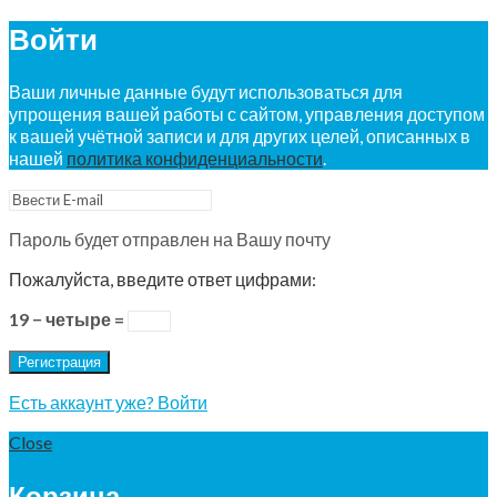
Войти
Ваши личные данные будут использоваться для
упрощения вашей работы с сайтом, управления доступом
к вашей учётной записи и для других целей, описанных в
нашей
политика конфиденциальности
.
Пароль будет отправлен на Вашу почту
Пожалуйста, введите ответ цифрами:
19 − четыре =
Регистрация
Есть аккаунт уже? Войти
Close
Корзина