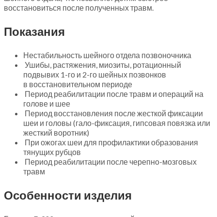
восстановиться после полученных травм.
Показания
Нестабильность шейного отдела позвоночника
Ушибы, растяжения, миозиты, ротационный
подвывих 1-го и 2-го шейных позвонков
в восстановительном периоде
Период реабилитации после травм и операций на
голове и шее
Период восстановления после жесткой фиксации
шеи и головы (гало-фиксация, гипсовая повязка или
жесткий воротник)
При ожогах шеи для профилактики образования
тянущих рубцов
Период реабилитации после черепно-мозговых
травм
Особенности изделия