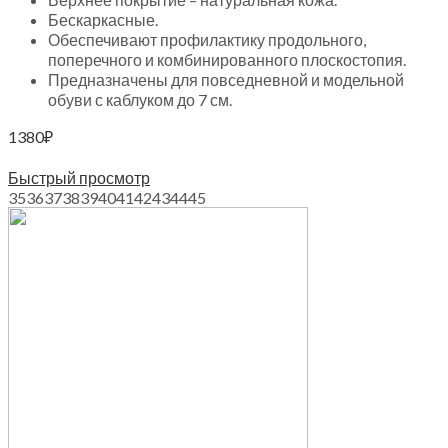
Бескаркасные.
Обеспечивают профилактику продольного,
поперечного и комбинированного плоскостопия.
Предназначены для повседневной и модельной
обуви с каблуком до 7 см.
1380
₽
Выберите параметры
Быстрый просмотр
35
36
37
38
39
40
41
42
43
44
45