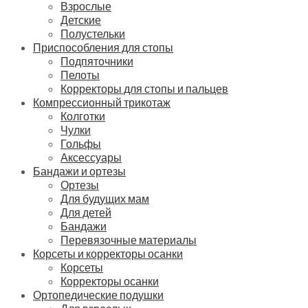
Взрослые
Детские
Полустельки
Приспособления для стопы
Подпяточники
Пелоты
Корректоры для стопы и пальцев
Компрессионный трикотаж
Колготки
Чулки
Гольфы
Аксессуары
Бандажи и ортезы
Ортезы
Для будущих мам
Для детей
Бандажи
Перевязочные материалы
Корсеты и корректоры осанки
Корсеты
Корректоры осанки
Ортопедические подушки