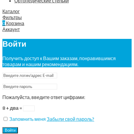
Ортопедические стельки
Каталог
Фильтры
0
Корзина
Аккаунт
Войти
Получить доступ к Вашим заказам, понравившимся
товарам и нашим рекомендациям.
Пожалуйста, введите ответ цифрами:
8 + два =
Запомнить меня
Забыли свой пароль?
Войти