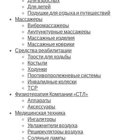
Для взрослых
Для детей
Подушки для отдыха и путешествий
Массажеры
Вибромассажеры
Акупунктурные массажеры
Массажные изделия
Массажные коврики
Средства реабилитации
Трости для ходьбы
Костыли
Ходунки
Противопролежневые системы
Инвалидные коляски
ТСР
Физиотерапия Компании «СТЛ»
Аппараты
Аксессуары
Медицинская техника
Ингаляторы
Увлажнители воздуха
Рециркуляторы воздуха
Соляные лампы