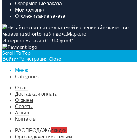
Оформление заказа
Мои желания
Отслеживание заказа
Интернет магазин СТЛ-Орто ©
Scroll To Top
Войти/Регистрация
Close
Меню
Categories
О нас
Доставка и оплата
Отзывы
Советы
Акции
Контакты
РАСПРОДАЖА
скидки
Ортопедические стельки