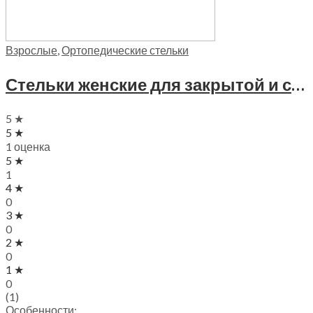
Взрослые
,
Ортопедические стельки
Стельки женские для закрытой и спортивной обуви Trives, СТ-110
5 ★
5 ★
1 оценка
5 ★
1
4 ★
0
3 ★
0
2 ★
0
1 ★
0
(1)
Особенности: