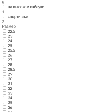
8
на высоком каблуке
1
спортивная
2
Размер
22.5
23
24
25
25.5
26
27
28
28.5
29
30
31
32
33
34
35
36
37