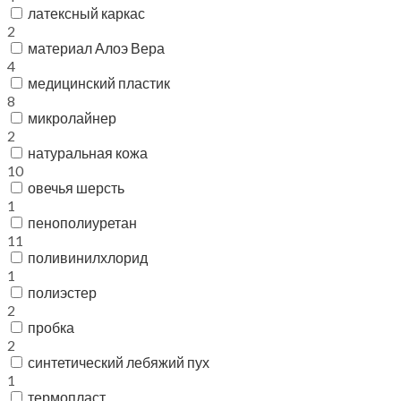
латексный каркас
2
материал Алоэ Вера
4
медицинский пластик
8
микролайнер
2
натуральная кожа
10
овечья шерсть
1
пенополиуретан
11
поливинилхлорид
1
полиэстер
2
пробка
2
синтетический лебяжий пух
1
термопласт