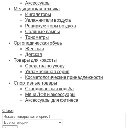
Аксессуары
Медицинская техника
Ингаляторы
Увлажнители воздуха
Рециркуляторы воздуха
Соляные лампы
Тонометры
Ортопедическая обувь
Женская
Детская
Товары для красоты
Средства по уходу
Увлажняющая серия
Косметологические принадлежности
Спортивные товары
Скандинавская ходьба
Мячи ЛФК и аксессуары
Аксессуары для фитнеса
Close