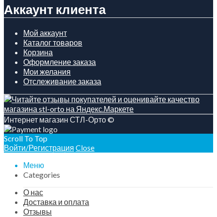
Аккаунт клиента
Мой аккаунт
Каталог товаров
Корзина
Оформление заказа
Мои желания
Отслеживание заказа
Интернет магазин СТЛ-Орто ©
Scroll To Top
Войти/Регистрация
Close
Меню
Categories
О нас
Доставка и оплата
Отзывы