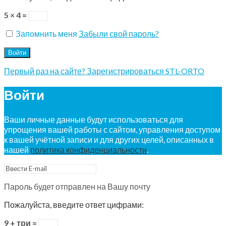
5 × 4 =
Запомнить меня
Забыли свой пароль?
Войти
Первый раз на сайте? Зарегистрироваться STL-ORTO
Войти
Ваши личные данные будут использоваться для
упрощения вашей работы с сайтом, управления доступом
к вашей учётной записи и для других целей, описанных в
нашей
политика конфиденциальности
.
Пароль будет отправлен на Вашу почту
Пожалуйста, введите ответ цифрами:
9 + три =