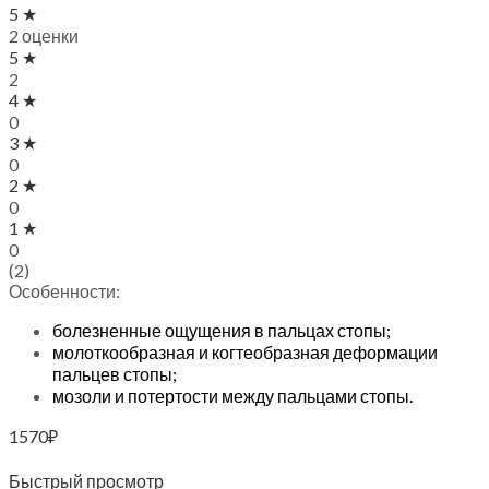
5 ★
2 оценки
5 ★
2
4 ★
0
3 ★
0
2 ★
0
1 ★
0
(2)
Особенности:
болезненные ощущения в пальцах стопы;
молоткообразная и когтеобразная деформации
пальцев стопы;
мозоли и потертости между пальцами стопы.
1570
₽
Выберите параметры
Быстрый просмотр