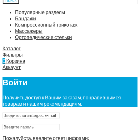
Поиск
Популярные разделы
Бандажи
Компрессионный трикотаж
Массажеры
Ортопедические стельки
Каталог
Фильтры
0
Корзина
Аккаунт
Войти
Получить доступ к Вашим заказам, понравившимся
товарам и нашим рекомендациям.
Пожалуйста, введите ответ цифрами: