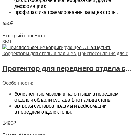
деформации);
профилактика травмирования пальцев стопы.
650
₽
Выберите параметры
Быстрый просмотр
S
M
L
Корректоры для стопы и пальцев
,
Приспособления для стопы
Протектор для переднего отдела стопы с силиконовой вставкой Trives, СТ-94
Особенности:
болезненные мозоли и натоптыши в переднем
отделе и области сустава 1-го пальца стопы;
артрозы суставов, травмы и деформации
в переднем отделе стопы.
1480
₽
Выберите параметры