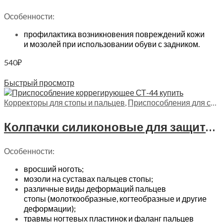
Особенности:
профилактика возникновения повреждений кожи
и мозолей при использовании обуви с задником.
540
₽
В корзину
Быстрый просмотр
Корректоры для стопы и пальцев
,
Приспособления для стопы
Колпачки силиконовые для защиты пальцев стопы Trives, СТ-44
Особенности:
вросший ноготь;
мозоли на суставах пальцев стопы;
различные виды деформаций пальцев
стопы (молоткообразные, когтеобразные и другие
деформации);
травмы ногтевых пластинок и фаланг пальцев