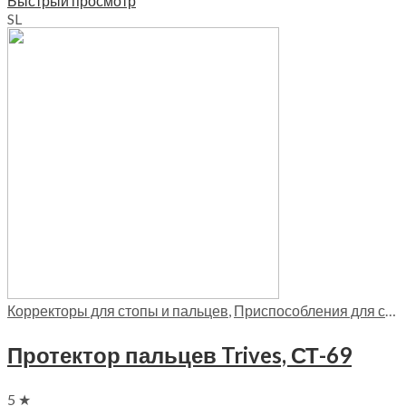
Быстрый просмотр
S
L
Корректоры для стопы и пальцев
,
Приспособления для стопы
Протектор пальцев Trives, СТ-69
5 ★