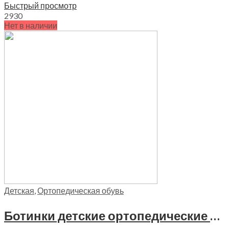
Быстрый просмотр
29
30
Нет в наличии
Детская
,
Ортопедическая обувь
Ботинки детские ортопедические утепленные Twiki, TW-411-8 цвет красный металлик