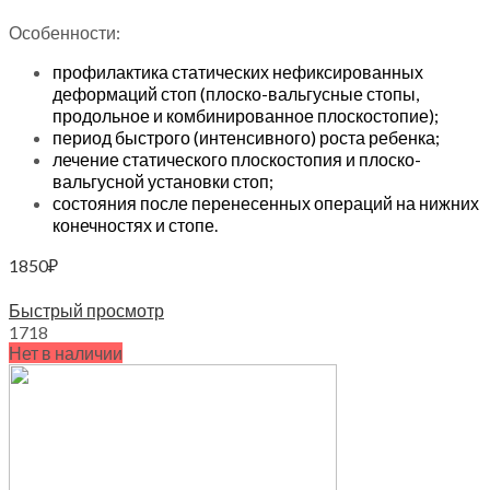
Особенности:
профилактика статических нефиксированных
деформаций стоп (плоско-вальгусные стопы,
продольное и комбинированное плоскостопие);
период быстрого (интенсивного) роста ребенка;
лечение статического плоскостопия и плоско-
вальгусной установки стоп;
состояния после перенесенных операций на нижних
конечностях и стопе.
1850
₽
Выберите параметры
Быстрый просмотр
17
18
Нет в наличии