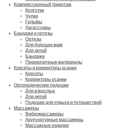
Компрессионный трикотаж
Колготки
Чулки
Гольфы
Аксессуары
Бандажи и ортезы
Ортезы
Для будущих мам
Для детей
Бандажи
Перевязочные материалы
Корсеты и корректоры осанки
Корсеты
Корректоры осанки
Ортопедические подушки
Для взрослых
Для детей
Подушки для отдыха и путешествий
Массажеры
Вибромассажеры
Акупунктурные массажеры
Массажные изделия