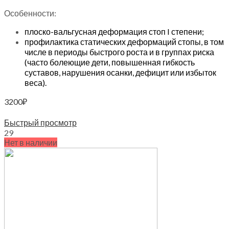
Особенности:
плоско-вальгусная деформация стоп I степени;
профилактика статических деформаций стопы, в том
числе в периоды быстрого роста и в группах риска
(часто болеющие дети, повышенная гибкость
суставов, нарушения осанки, дефицит или избыток
веса).
3200
₽
Выберите параметры
Быстрый просмотр
29
Нет в наличии