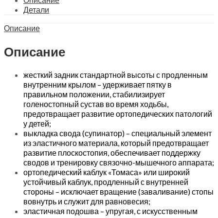
Детали
Описание
Описание
жесткий задник стандартной высоты с продленным
внутренним крылом – удерживает пятку в
правильном положении, стабилизирует
голеностопный сустав во время ходьбы,
предотвращает развитие ортопедических патологий
у детей;
выкладка свода (супинатор) – специальный элемент
из эластичного материала, который предотвращает
развитие плоскостопия, обеспечивает поддержку
сводов и тренировку связочно-мышечного аппарата;
ортопедический каблук «Томаса» или широкий
устойчивый каблук, продленный с внутренней
стороны – исключает вращение (заваливание) стопы
вовнутрь и служит для равновесия;
эластичная подошва – упругая, с искусственным