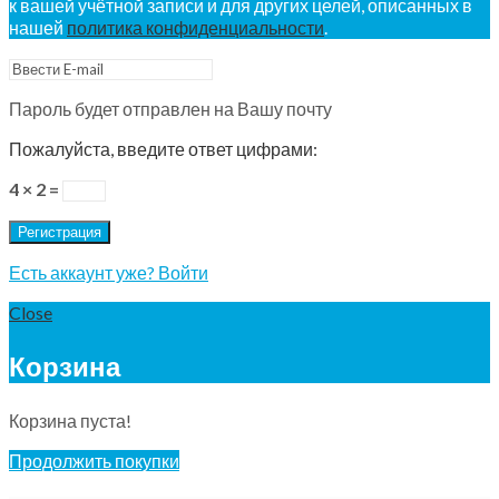
к вашей учётной записи и для других целей, описанных в
нашей
политика конфиденциальности
.
Пароль будет отправлен на Вашу почту
Пожалуйста, введите ответ цифрами:
4 × 2 =
Регистрация
Есть аккаунт уже? Войти
Close
Корзина
Корзина пуста!
Продолжить покупки