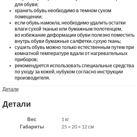
для обуви;
хранить обувь необходимо в темном сухом
помещении;
если обувь намокла, необходимо удалить остатки
влаги сухой тканью или бумажным полотенцем,
во избежание деформации обуви полезно поместить
внутрь обуви бумажные салфетки, сухую ткань;
сушить обувь можно только естественным путем при
комнатной температуре вдали от нагревательных
приборов;
рекомендуется использовать специальные средства
по уходу за кожей, нубуком согласно инструкции
производителя.
Детали
Детали
Вес
1 кг
Габариты
25 × 20 × 12 см