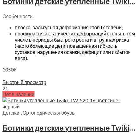
Ботинки детские утепленные Twiki, TW-320 цвет малиновый
Особенности:
плоско-вальгусная деформация стоп I степени;
профилактика статических деформаций стопы, в том
числе в периоды быстрого роста и в группах риска
(часто болеющие дети, повышенная гибкость
суставов, нарушения осанки, дефицит или избыток
веса).
3050
₽
Выберите параметры
Быстрый просмотр
21
Нет в наличии
Детская
,
Ортопедическая обувь
Ботинки детские утепленные Twiki, TW-520-16 цвет серо-черный