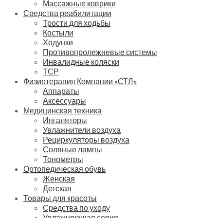
Массажные коврики
Средства реабилитации
Трости для ходьбы
Костыли
Ходунки
Противопролежневые системы
Инвалидные коляски
ТСР
Физиотерапия Компании «СТЛ»
Аппараты
Аксессуары
Медицинская техника
Ингаляторы
Увлажнители воздуха
Рециркуляторы воздуха
Соляные лампы
Тонометры
Ортопедическая обувь
Женская
Детская
Товары для красоты
Средства по уходу
Увлажняющая серия