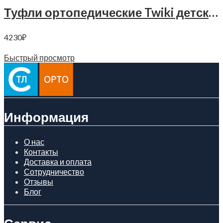
Туфли ортопедические Twiki детские, TW-225
4230
₽
Читать далее
Быстрый просмотр
Информация
О нас
Контакты
Доставка и оплата
Сотрудничество
Отзывы
Блог