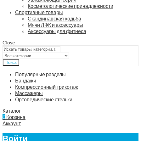
Косметологические принадлежности
Спортивные товары
Скандинавская ходьба
Мячи ЛФК и аксессуары
Аксессуары для фитнеса
Close
Поиск
Популярные разделы
Бандажи
Компрессионный трикотаж
Массажеры
Ортопедические стельки
Каталог
0
Корзина
Аккаунт
Войти