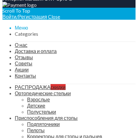
Scroll To Top
Войти/Регистрация
Close
Меню
Categories
О нас
Доставка и оплата
Отзывы
Советы
Акции
Контакты
РАСПРОДАЖА
скидки
Ортопедические стельки
Взрослые
Детские
Полустельки
Приспособления для стопы
Подпяточники
Пелоты
Корректоры для стопы и пальцев