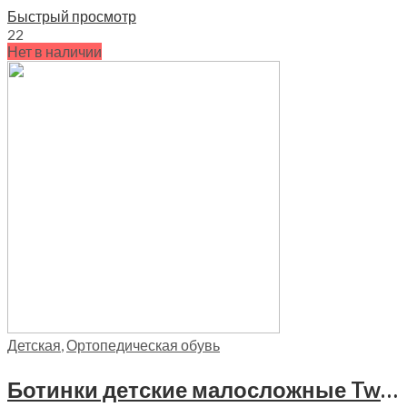
Быстрый просмотр
22
Нет в наличии
Детская
,
Ортопедическая обувь
Ботинки детские малосложные Twiki, TW-401-2 цвет сине-оранжевый