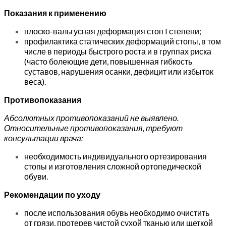
Показания к применению
плоско-вальгусная деформация стоп I степени;
профилактика статических деформаций стопы, в том
числе в периоды быстрого роста и в группах риска
(часто болеющие дети, повышенная гибкость
суставов, нарушения осанки, дефицит или избыток
веса).
Противопоказания
Абсолютных противопоказаний не выявлено.
Относительные противопоказания, требуют
консультации врача:
необходимость индивидуального ортезирования
стопы и изготовления сложной ортопедической
обуви.
Рекомендации по уходу
после использования обувь необходимо очистить
от грязи, протерев чистой сухой тканью или щеткой