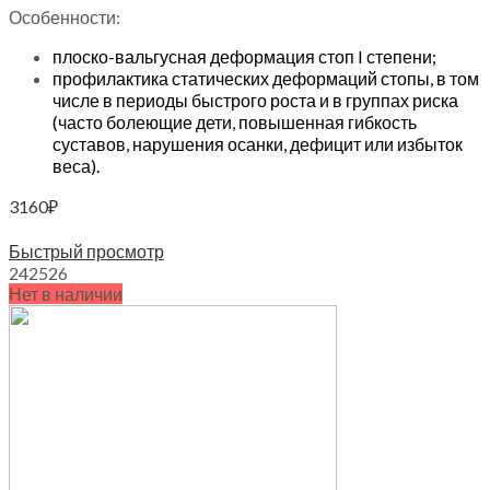
Особенности:
плоско-вальгусная деформация стоп I степени;
профилактика статических деформаций стопы, в том
числе в периоды быстрого роста и в группах риска
(часто болеющие дети, повышенная гибкость
суставов, нарушения осанки, дефицит или избыток
веса).
3160
₽
Выберите параметры
Быстрый просмотр
24
25
26
Нет в наличии