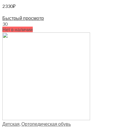
2330
₽
Выберите параметры
Быстрый просмотр
30
Нет в наличии
Детская
,
Ортопедическая обувь