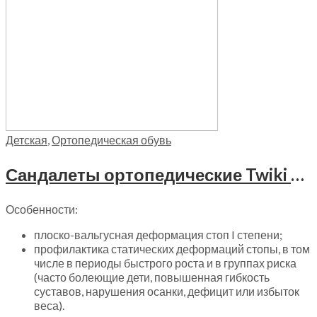
Детская
,
Ортопедическая обувь
Сандалеты ортопедические Twiki с открытым носком, TW-132 цвет бело-розовый
Особенности:
плоско-вальгусная деформация стоп I степени;
профилактика статических деформаций стопы, в том
числе в периоды быстрого роста и в группах риска
(часто болеющие дети, повышенная гибкость
суставов, нарушения осанки, дефицит или избыток
веса).