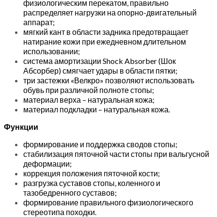
физиологическим перекатом, правильно
распределяет нагрузки на опорно-двигательный
аппарат;
мягкий кант в области задника предотвращает
натирание кожи при ежедневном длительном
использовании;
система амортизации Shock Absorber (Шок
Абсорбер) смягчает удары в области пятки;
три застежки «Велкро» позволяют использовать
обувь при различной полноте стопы;
материал верха – натуральная кожа;
материал подкладки – натуральная кожа.
Функции
формирование и поддержка сводов стопы;
стабилизация пяточной части стопы при вальгусной
деформации;
коррекция положения пяточной кости;
разгрузка суставов стопы, коленного и
тазобедренного суставов;
формирование правильного физиологического
стереотипа походки.