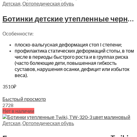
Детская
,
Ортопедическая обувь
Ботинки детские утепленные черный кристалл Twiki, TW-543
Особенности:
плоско-вальгусная деформация стоп I степени;
профилактика статических деформаций стопы, в том
числе в периоды быстрого роста и в группах риска
(часто болеющие дети, повышенная гибкость
суставов, нарушения осанки, дефицит или избыток
веса).
3510
₽
Выберите параметры
Быстрый просмотр
27
28
Нет в наличии
Детская
,
Ортопедическая обувь