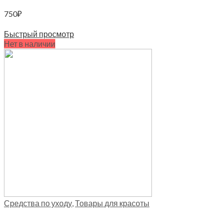
750
₽
Читать далее
Быстрый просмотр
Нет в наличии
Средства по уходу
,
Товары для красоты