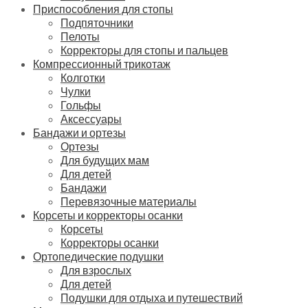
Приспособления для стопы
Подпяточники
Пелоты
Корректоры для стопы и пальцев
Компрессионный трикотаж
Колготки
Чулки
Гольфы
Аксессуары
Бандажи и ортезы
Ортезы
Для будущих мам
Для детей
Бандажи
Перевязочные материалы
Корсеты и корректоры осанки
Корсеты
Корректоры осанки
Ортопедические подушки
Для взрослых
Для детей
Подушки для отдыха и путешествий