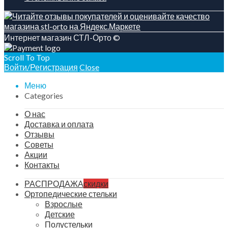
Интернет магазин СТЛ-Орто ©
Scroll To Top
Войти/Регистрация
Close
Меню
Categories
О нас
Доставка и оплата
Отзывы
Советы
Акции
Контакты
РАСПРОДАЖА
скидки
Ортопедические стельки
Взрослые
Детские
Полустельки