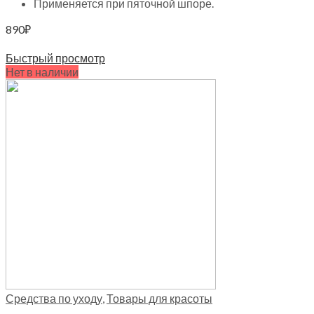
Применяется при пяточной шпоре.
890
₽
Читать далее
Быстрый просмотр
Нет в наличии
Средства по уходу
,
Товары для красоты