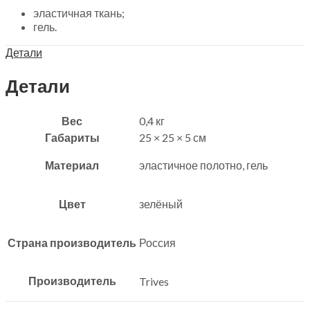
эластичная ткань;
гель.
Детали
Детали
Вес
0,4 кг
Габариты
25 × 25 × 5 см
Материал
эластичное полотно, гель
Цвет
зелёный
Страна производитель
Россия
Производитель
Trives