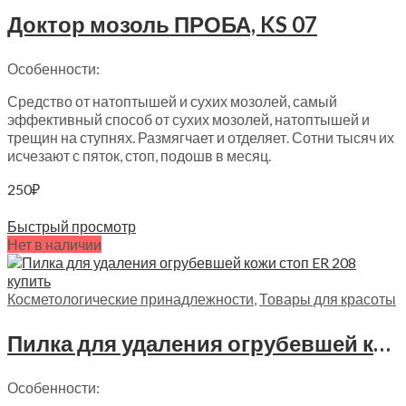
Доктор мозоль ПРОБА, KS 07
Особенности:
Средство от натоптышей и сухих мозолей, самый
эффективный способ от сухих мозолей, натоптышей и
трещин на ступнях. Размягчает и отделяет. Сотни тысяч их
исчезают с пяток, стоп, подошв в месяц.
250
₽
Читать далее
Быстрый просмотр
Нет в наличии
Косметологические принадлежности
,
Товары для красоты
Пилка для удаления огрубевшей кожи стоп Ergopower, ER 208
Особенности: