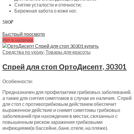
Снятие усталости и отечности;
Бережная забота о коже ног.
580
₽
Читать далее
Быстрый просмотр
Нет в наличии
Средства по уходу
,
Товары для красоты
Спрей для стоп ОртоДисепт, 30301
Особенности:
Предназначен для профилактики грибковых заболеваний,
а также для снятия симптомов в случае их наличия. Спрей
для стоп с противогрибковым действием обеспечит
выраженное действие и снимет симптомы грибковых
заболеваний при нахождении в местах, связанных с
повышенным риском заражения грибковыми
инфекциями(в бассейне, бане, отеле, на пляже).