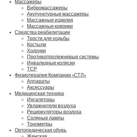
Массажеры
Вибромассажеры
Акупунктурные массажеры
Массажные изделия
Массажные коврики
Средства реабилитации
Трости для ходьбы
Костыли
Ходунки
Противопролежневые системы
Инвалидные коляски
ТСР
Физиотерапия Компании «СТЛ»
Аппараты
Аксессуары
Медицинская техника
Ингаляторы
Увлажнители воздуха
Рециркуляторы воздуха
Соляные лампы
Тонометры
Ортопедическая обувь
Женская