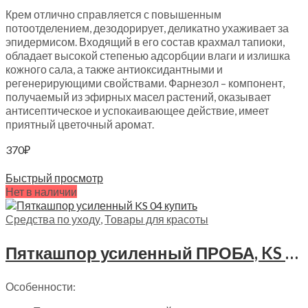
Крем отлично справляется с повышенным
потоотделением, дезодорирует, деликатно ухаживает за
эпидермисом. Входящий в его состав крахмал тапиоки,
обладает высокой степенью адсорбции влаги и излишка
кожного сала, а также антиоксидантными и
регенерирующими свойствами. Фарнезол – компонент,
получаемый из эфирных масел растений, оказывает
антисептическое и успокаивающее действие, имеет
приятный цветочный аромат.
370
₽
Читать далее
Быстрый просмотр
Нет в наличии
Средства по уходу
,
Товары для красоты
Пяткашпор усиленный ПРОБА, KS 04
Особенности: