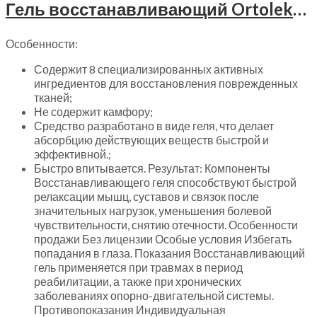
Гель восстанавливающий Ortoleks 50 мл, 20201
Особенности:
Содержит 8 специализированных активных
ингредиентов для восстановления поврежденных
тканей;
Не содержит камфору;
Средство разработано в виде геля, что делает
абсорбцию действующих веществ быстрой и
эффективной.;
Быстро впитывается. Результат: Компоненты
Восстанавливающего геля способствуют быстрой
релаксации мышц, суставов и связок после
значительных нагрузок, уменьшения болевой
чувствительности, снятию отечности. Особенности
продажи Без лицензии Особые условия Избегать
попадания в глаза. Показания Восстанавливающий
гель применяется при травмах в период
реабилитации, а также при хронических
заболеваниях опорно-двигательной системы.
Противопоказания Индивидуальная