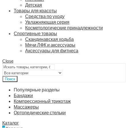
Детская
Товары для красоты
Средства по уходу
Увлажняющая серия
Косметологические принадлежности
Спортивные товары
Скандинавская ходьба
Мячи ЛФК и аксессуары
Аксессуары для фитнеса
Close
Поиск
Популярные разделы
Бандажи
Компрессионный трикотаж
Массажеры
Ортопедические стельки
Каталог