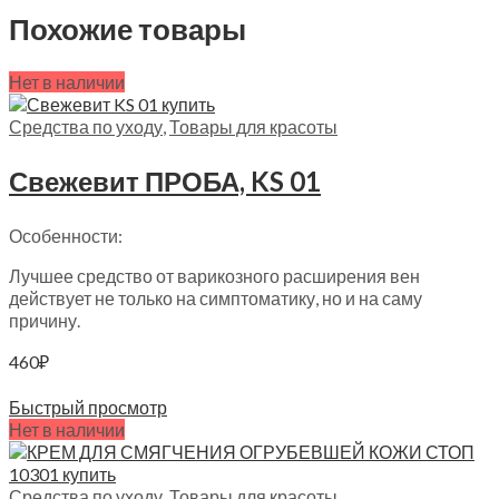
Похожие товары
Нет в наличии
Средства по уходу
,
Товары для красоты
Свежевит ПРОБА, KS 01
Особенности:
Лучшее средство от варикозного расширения вен
действует не только на симптоматику, но и на саму
причину.
460
₽
Читать далее
Быстрый просмотр
Нет в наличии
Средства по уходу
,
Товары для красоты