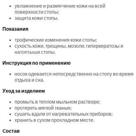
увлажнение и размягчение кожи на всей
поверхности стопы;
защита кожи стопы.
Показания
трофические изменения кожи стопы;
сухость кожи, трещины, мозоли, гиперкератозы и
натоптыши стопы.
Инструкция по применению
носок одевается непосредственно на стопу во время
отдыха и сна.
Уход за изделием
промыть в теплом мыльном растворе;
протереть мягкой тканью;
сушить вдали от нагревательных приборов;
хранить в сухом прохладном месте.
Cостав