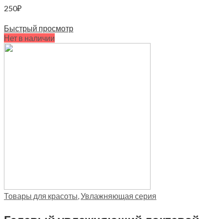
250
₽
Читать далее
Быстрый просмотр
Нет в наличии
Товары для красоты
,
Увлажняющая серия