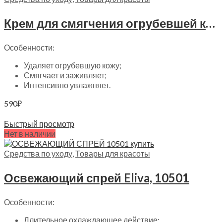
Крем для смягчения огрубевшей кожи стоп Eliva, 10301
Особенности:
Удаляет огрубевшую кожу;
Смягчает и заживляет;
Интенсивно увлажняет.
590
₽
Читать далее
Быстрый просмотр
Нет в наличии
Средства по уходу
,
Товары для красоты
Освежающий спрей Eliva, 10501
Особенности:
Длительное охлаждающее действие;