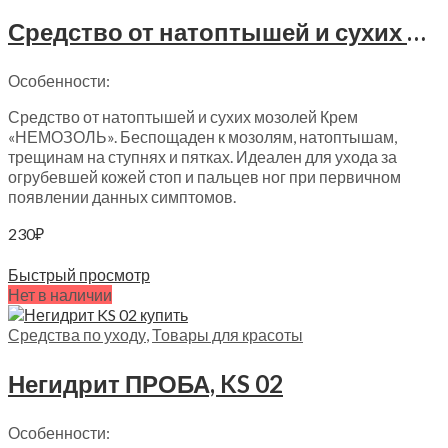
Средство от натоптышей и сухих мозолей ПРОБА, KS 06
Особенности:
Средство от натоптышей и сухих мозолей Крем
«НЕМОЗОЛЬ». Беспощаден к мозолям, натоптышам,
трещинам на ступнях и пятках. Идеален для ухода за
огрубевшей кожей стоп и пальцев ног при первичном
появлении данных симптомов.
230
₽
Читать далее
Быстрый просмотр
Нет в наличии
Средства по уходу
,
Товары для красоты
Негидрит ПРОБА, KS 02
Особенности: