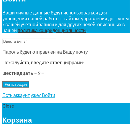
Ваши личные данные будут использоваться для
упрощения вашей работы с сайтом, управления доступом
к вашей учётной записи и для других целей, описанных в
нашей
политика конфиденциальности
.
Пароль будет отправлен на Вашу почту
Пожалуйста, введите ответ цифрами:
шестнадцать − 9 =
Регистрация
Есть аккаунт уже? Войти
Close
Корзина