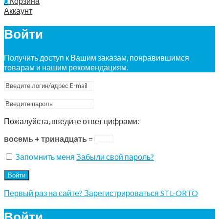
0
Корзина
Аккаунт
Войти
Получить доступ к Вашим заказам, понравившимся
товарам и нашим рекомендациям.
Пожалуйста, введите ответ цифрами:
восемь + тринадцать =
Запомнить меня
Забыли свой пароль?
Войти
Первый раз на сайте? Зарегистрироваться STL-ORTO
Войти