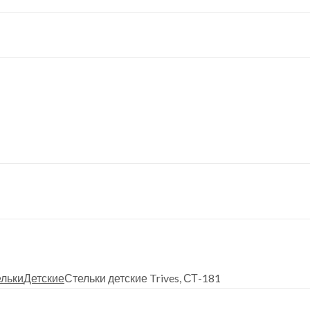
ельки
Детские
Стельки детские Trives, СТ-181