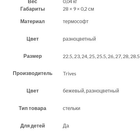
Вес
0,04 кг
Габариты
28 × 9 × 0,2 см
Материал
термософт
Цвет
разноцветный
Размер
22.5, 23, 24, 25, 25.5, 26, 27, 28, 28.5
Производитель
Trives
Цвет
бежевый, разноцветный
Тип товара
стельки
Для детей
Да