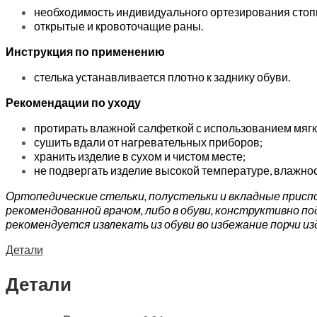
необходимость индивидуального ортезирования стоп
открытые и кровоточащие раны.
Инструкция по применению
стелька устанавливается плотно к заднику обуви.
Рекомендации по уходу
протирать влажной салфеткой с использованием мяг
сушить вдали от нагревательных приборов;
хранить изделие в сухом и чистом месте;
не подвергать изделие высокой температуре, влажнос
Ортопедические стельки, полустельки и вкладные приспос
рекомендованной врачом, либо в обуви, конструктивно п
рекомендуется извлекать из обуви во избежание порчи из
Детали
Детали