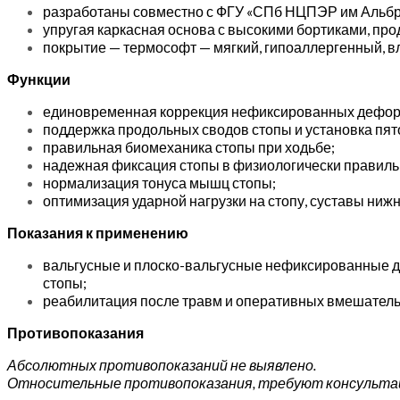
разработаны совместно с ФГУ «СПб НЦПЭР им Альбр
упругая каркасная основа с высокими бортиками, про
покрытие — термософт — мягкий, гипоаллергенный, 
Функции
единовременная коррекция нефиксированных дефор
поддержка продольных сводов стопы и установка пят
правильная биомеханика стопы при ходьбе;
надежная фиксация стопы в физиологически правил
нормализация тонуса мышц стопы;
оптимизация ударной нагрузки на стопу, суставы нижн
Показания к применению
вальгусные и плоско-вальгусные нефиксированные деф
стопы;
реабилитация после травм и оперативных вмешательс
Противопоказания
Абсолютных противопоказаний не выявлено.
Относительные противопоказания, требуют консультац