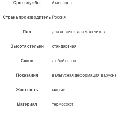
Срок службы
6 месяцев
Страна производитель
Россия
Пол
для девочек, для мальчиков
Высота стельки
стандартная
Сезон
любой сезон
Показания
вальгусная деформация, варусн
Жесткость
мягкие
Материал
термософт