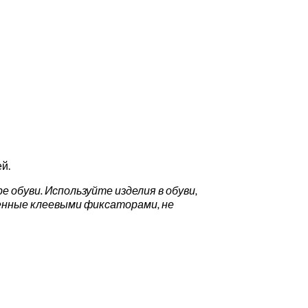
й.
 обуви. Используйте изделия в обуви,
женные клеевыми фиксаторами, не