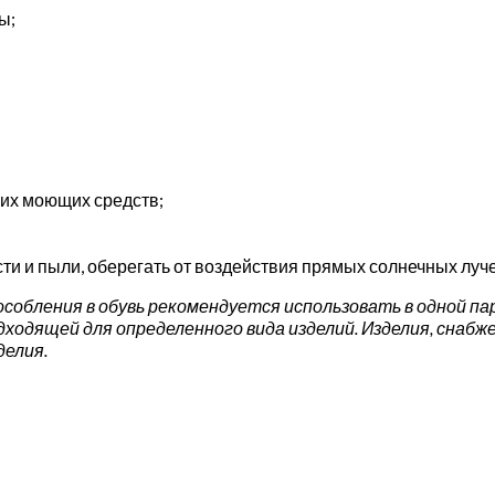
ы;
ких моющих средств;
ти и пыли, оберегать от воздействия прямых солнечных луче
обления в обувь рекомендуется использовать в одной паре
одходящей для определенного вида изделий. Изделия, снаб
делия.