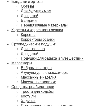
Бандажи и ортезы
Ортезы
Для будущих мам
Для детей
Бандажи
Перевязочные материалы
Корсеты и корректоры осанки
Корсеты
Корректоры осанки
Ортопедические подушки
Для взрослых
Для детей
Подушки для отдыха и путешествий
Массажеры
Вибромассажеры
Акупунктурные массажеры
Массажные изделия
Массажные коврики
Средства реабилитации
Трости для ходьбы
Костыли
Ходунки
Противопролежневые системы