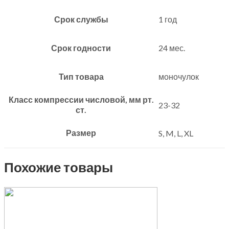
Срок службы
1 год
Срок годности
24 мес.
Тип товара
моночулок
Класс компрессии числовой, мм рт.
23-32
ст.
Размер
S, M, L, XL
Похожие товары