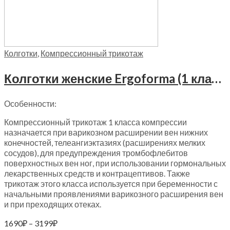
Колготки
,
Компрессионный трикотаж
Колготки женские Ergoforma (1 класс компрессии), 112
Особенности:
Компрессионный трикотаж 1 класса компрессии
назначается при варикозном расширении вен нижних
конечностей, телеангиэктазиях (расширениях мелких
сосудов), для предупреждения тромбофлебитов
поверхностных вен ног, при использовании гормональных
лекарственных средств и контрацептивов. Также
трикотаж этого класса используется при беременности с
начальными проявлениями варикозного расширения вен
и при преходящих отеках.
Диапазон
1690
₽
–
3199
₽