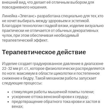
внешний вид, что делает её отличным выбором для
повседневного ношения.
Линейка «Элеганс» разработана специально для тех, кто
не хочет выбирать между здоровьем и эстетикой.
Благодаря технологии гладкой вязки, изделие визуально
практически не отличается от обычных декоративных
чулок, при этом обеспечивая необходимый
терапевтический эффект.
Терапевтическое действие
Изделие создает градуированное давление в диапазоне
22-32 мм рт. ст., которое физиологически распределяется
по ноге: максимум в области щиколотки и постепенное
снижение к бедру. Такой механизм работы запускает
следующие процессы:
стимуляция работы мышечной помпы голени;
ускорение оттока венозной крови к сердцу;
предотвращение обратного тока крови и застоя в
венах;