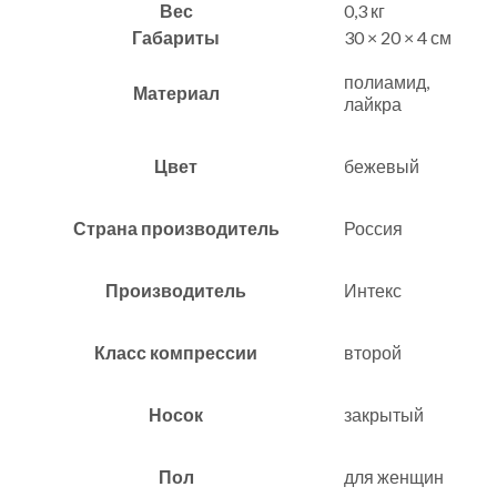
Вес
0,3 кг
Габариты
30 × 20 × 4 см
полиамид,
Материал
лайкра
Цвет
бежевый
Страна производитель
Россия
Производитель
Интекс
Класс компрессии
второй
Носок
закрытый
Пол
для женщин