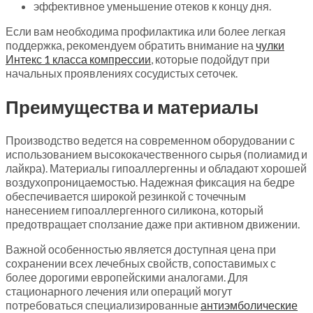
эффективное уменьшение отеков к концу дня.
Если вам необходима профилактика или более легкая
поддержка, рекомендуем обратить внимание на
чулки
Интекс 1 класса компрессии
, которые подойдут при
начальных проявлениях сосудистых сеточек.
Преимущества и материалы
Производство ведется на современном оборудовании с
использованием высококачественного сырья (полиамид и
лайкра). Материалы гипоаллергенны и обладают хорошей
воздухопроницаемостью. Надежная фиксация на бедре
обеспечивается широкой резинкой с точечным
нанесением гипоаллергенного силикона, который
предотвращает сползание даже при активном движении.
Важной особенностью является доступная цена при
сохранении всех лечебных свойств, сопоставимых с
более дорогими европейскими аналогами. Для
стационарного лечения или операций могут
потребоваться специализированные
антиэмболические