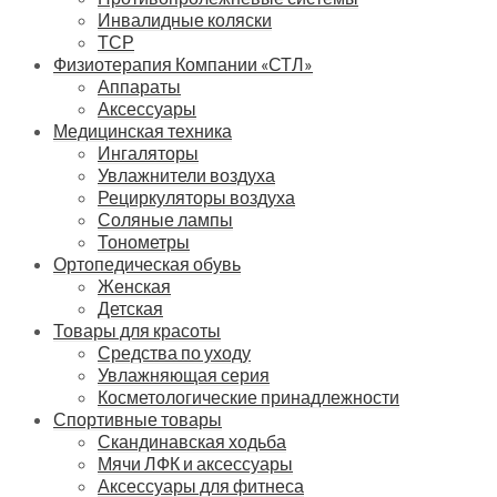
Инвалидные коляски
ТСР
Физиотерапия Компании «СТЛ»
Аппараты
Аксессуары
Медицинская техника
Ингаляторы
Увлажнители воздуха
Рециркуляторы воздуха
Соляные лампы
Тонометры
Ортопедическая обувь
Женская
Детская
Товары для красоты
Средства по уходу
Увлажняющая серия
Косметологические принадлежности
Спортивные товары
Скандинавская ходьба
Мячи ЛФК и аксессуары
Аксессуары для фитнеса