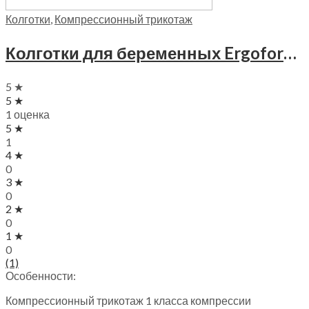
Колготки
,
Компрессионный трикотаж
Колготки для беременных Ergoforma, 1 класс компрессии, 113
5 ★
5 ★
1 оценка
5 ★
1
4 ★
0
3 ★
0
2 ★
0
1 ★
0
(1)
Особенности:
Компрессионный трикотаж 1 класса компрессии