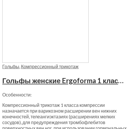
Гольфы
,
Компрессионный трикотаж
Гольфы женские Ergoforma 1 класс компрессии, 311
Особенности:
Компрессионный трикотаж 1 класса компрессии
назначается при варикозном расширении вен нижних
конечностей, телеангиэктазиях (расширениях мелких
сосудов), для предупреждения тромбофлебитов
поверхностных вен ног, при использовании гормональных