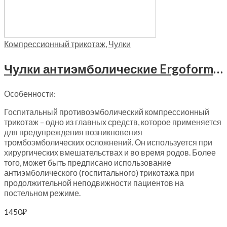
Компрессионный трикотаж
,
Чулки
Чулки антиэмболические Ergoforma, 1 класс компрессии, 217
Особенности:
Госпитальный противоэмболический компрессионный
трикотаж – одно из главных средств, которое применяется
для предупреждения возникновения
тромбоэмболических осложнений. Он используется при
хирургических вмешательствах и во время родов. Более
того, может быть предписано использование
антиэмболического (госпитального) трикотажа при
продолжительной неподвижности пациентов на
постельном режиме.
1450
₽
Выберите параметры