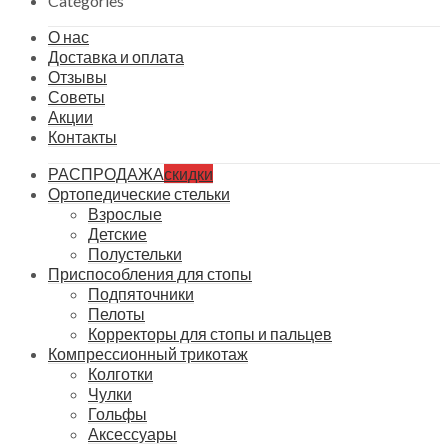
Categories
О нас
Доставка и оплата
Отзывы
Советы
Акции
Контакты
РАСПРОДАЖА
скидки
Ортопедические стельки
Взрослые
Детские
Полустельки
Приспособления для стопы
Подпяточники
Пелоты
Корректоры для стопы и пальцев
Компрессионный трикотаж
Колготки
Чулки
Гольфы
Аксессуары