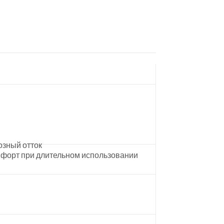
озный отток
мфорт при длительном использовании