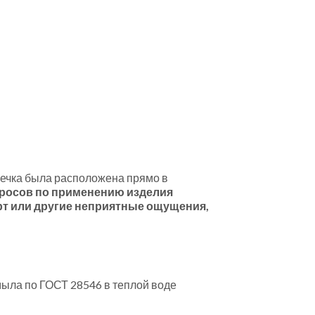
ашечка была расположена прямо в
росов по применению изделия
рт или другие неприятные ощущения,
ыла по ГОСТ 28546 в теплой воде