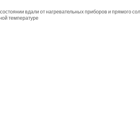
состоянии вдали от нагревательных приборов и прямого сол
тной температуре