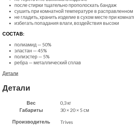
после стирки тщательно прополоскать бандаж
сушить при комнатной температуре в расправленном 
не гладить, хранить изделие в сухом месте при комна
избегать попадания влаги, воздействия высоки
СОСТАВ:
полиамид — 50%
эластан — 45%
полиэстер — 5%
ребра — металлический сплав
Детали
Детали
Вес
0,3 кг
Габариты
30 × 20 × 5 см
Производитель
Trives