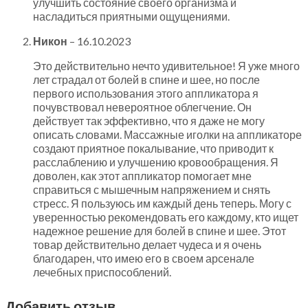
улучшить состояние своего организма и
насладиться приятными ощущениями.
Никон
–
16.10.2023
Это действительно нечто удивительное! Я уже много
лет страдал от болей в спине и шее, но после
первого использования этого аппликатора я
почувствовал невероятное облегчение. Он
действует так эффективно, что я даже не могу
описать словами. Массажные иголки на аппликаторе
создают приятное покалывание, что приводит к
расслаблению и улучшению кровообращения. Я
доволен, как этот аппликатор помогает мне
справиться с мышечным напряжением и снять
стресс. Я пользуюсь им каждый день теперь. Могу с
уверенностью рекомендовать его каждому, кто ищет
надежное решение для болей в спине и шее. Этот
товар действительно делает чудеса и я очень
благодарен, что имею его в своем арсенале
лечебных приспособлений.
Добавить отзыв