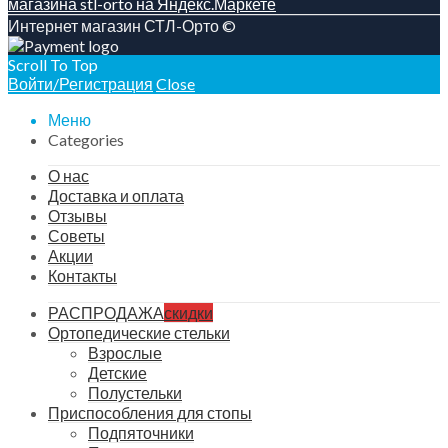
Интернет магазин СТЛ-Орто ©
Scroll To Top
Войти/Регистрация
Close
Меню
Categories
О нас
Доставка и оплата
Отзывы
Советы
Акции
Контакты
РАСПРОДАЖА
скидки
Ортопедические стельки
Взрослые
Детские
Полустельки
Приспособления для стопы
Подпяточники