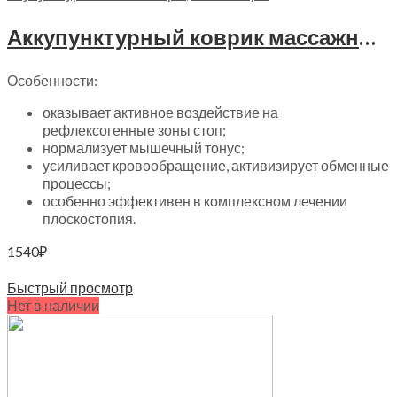
Аккупунктурный коврик массажный в виде ступней 35х30см Trives, M-704
Особенности:
оказывает активное воздействие на
рефлексогенные зоны стоп;
нормализует мышечный тонус;
усиливает кровообращение, активизирует обменные
процессы;
особенно эффективен в комплексном лечении
плоскостопия.
1540
₽
Читать далее
Быстрый просмотр
Нет в наличии