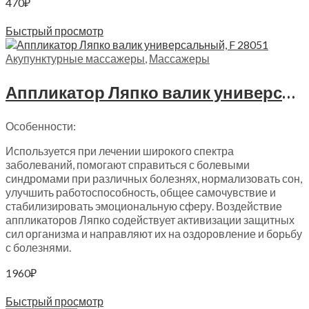
470
₽
Читать далее
Быстрый просмотр
Акупунктурные массажеры
,
Массажеры
Аппликатор Ляпко валик универсальный, F 28051
Особенности:
Используется при лечении широкого спектра
заболеваний, помогают справиться с болевыми
синдромами при различных болезнях, нормализовать сон,
улучшить работоспособность, общее самочувствие и
стабилизировать эмоциональную сферу. Воздействие
аппликаторов Ляпко содействует активизации защитных
сил организма и направляют их на оздоровление и борьбу
с болезнями.
1960
₽
В корзину
Быстрый просмотр