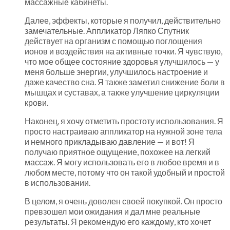
массажные кабинеты.
Далее, эффекты, которые я получил, действительно
замечательные. Аппликатор Ляпко Спутник
действует на организм с помощью поглощения
ионов и воздействия на активные точки. Я чувствую,
что мое общее состояние здоровья улучшилось — у
меня больше энергии, улучшилось настроение и
даже качество сна. Я также заметил снижение боли в
мышцах и суставах, а также улучшение циркуляции
крови.
Наконец, я хочу отметить простоту использования. Я
просто настраиваю аппликатор на нужной зоне тела
и немного прикладываю давление — и вот! Я
получаю приятное ощущение, похожее на легкий
массаж. Я могу использовать его в любое время и в
любом месте, потому что он такой удобный и простой
в использовании.
В целом, я очень доволен своей покупкой. Он просто
превзошел мои ожидания и дал мне реальные
результаты. Я рекомендую его каждому, кто хочет