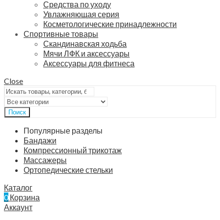
Средства по уходу
Увлажняющая серия
Косметологические принадлежности
Спортивные товары
Скандинавская ходьба
Мячи ЛФК и аксессуары
Аксессуары для фитнеса
Close
Поиск
Популярные разделы
Бандажи
Компрессионный трикотаж
Массажеры
Ортопедические стельки
Каталог
0
Корзина
Аккаунт