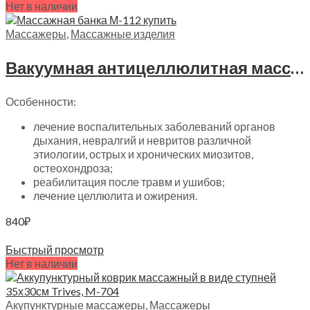
Нет в наличии
Массажеры
,
Массажные изделия
Вакуумная антицеллюлитная массажная банка Trives, М-112
Особенности:
лечение воспалительных заболеваний органов
дыхания, невралгий и невритов различной
этиологии, острых и хронических миозитов,
остеохондроза;
реабилитация после травм и ушибов;
лечение целлюлита и ожирения.
840
₽
Читать далее
Быстрый просмотр
Нет в наличии
Акупунктурные массажеры
,
Массажеры