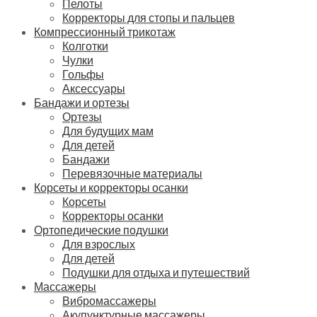
Пелоты
Корректоры для стопы и пальцев
Компрессионный трикотаж
Колготки
Чулки
Гольфы
Аксессуары
Бандажи и ортезы
Ортезы
Для будущих мам
Для детей
Бандажи
Перевязочные материалы
Корсеты и корректоры осанки
Корсеты
Корректоры осанки
Ортопедические подушки
Для взрослых
Для детей
Подушки для отдыха и путешествий
Массажеры
Вибромассажеры
Акупунктурные массажеры