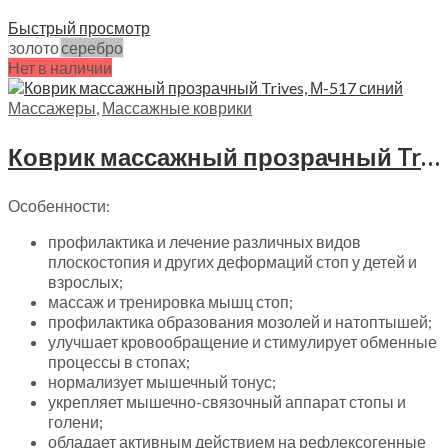
Выберите параметры
Быстрый просмотр
золото
серебро
Нет в наличии
Массажеры
,
Массажные коврики
Коврик массажный прозрачный Trives, М-517 синий
Особенности:
профилактика и лечение различных видов
плоскостопия и других деформаций стоп у детей и
взрослых;
массаж и тренировка мышц стоп;
профилактика образования мозолей и натоптышей;
улучшает кровообращение и стимулирует обменные
процессы в стопах;
нормализует мышечный тонус;
укрепляет мышечно-связочный аппарат стопы и
голени;
обладает активным действием на рефлексогенные