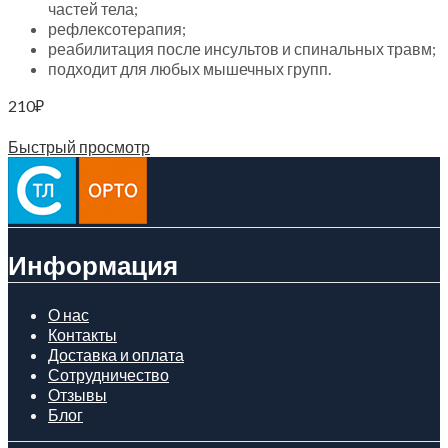
частей тела;
рефлексотерапия;
реабилитация после инсультов и спинальных травм;
подходит для любых мышечных групп.
210
₽
Читать далее
Быстрый просмотр
Информация
О нас
Контакты
Доставка и оплата
Сотрудничество
Отзывы
Блог