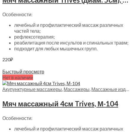
Особенности:
лечебный и профилактический массаж различных
частей тела;
рефлексотерапия;
реабилитация после инсультов и спинальных травм;
подходит для любых мышечных групп.
220
₽
Читать далее
Быстрый просмотр
Нет в наличии
Акупунктурные массажеры
,
Массажеры
,
Массажные изделия
Мяч массажный 4см Trives, М-104
Особенности:
лечебный и профилактический массаж различных