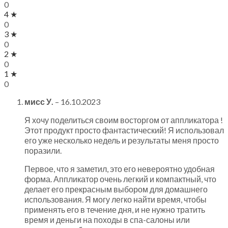
0
4 ★
0
3 ★
0
2 ★
0
1 ★
0
мисс У.
–
16.10.2023
Я хочу поделиться своим восторгом от аппликатора !
Этот продукт просто фантастический! Я использовал
его уже несколько недель и результаты меня просто
поразили.
Первое, что я заметил, это его невероятно удобная
форма. Аппликатор очень легкий и компактный, что
делает его прекрасным выбором для домашнего
использования. Я могу легко найти время, чтобы
применять его в течение дня, и не нужно тратить
время и деньги на походы в спа-салоны или