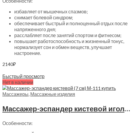
Особенности:
избавляет от мышечных спазмов;
снимает болевой синдром;
обеспечивает быстрый и полноценный отдых после
напряженного дня;
расслабляет после занятий спортом и фитнесом;
повышает работоспособность и жизненный тонус,
нормализует сон и обмен веществ, улучшает
настроение.
2140
₽
Читать далее
Быстрый просмотр
Нет в наличии
Массажеры
,
Массажные изделия
Массажер-эспандер кистевой игольчатый Trives (7 см), М-111
Особенности: