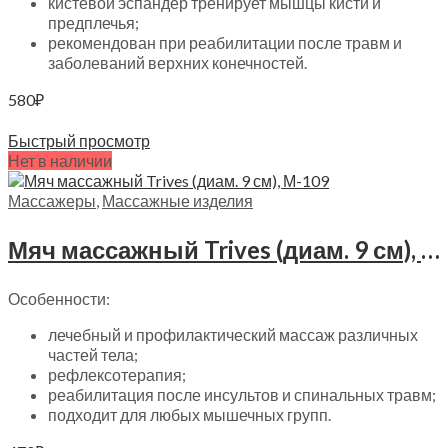
кистевой эспандер тренирует мышцы кисти и
предплечья;
рекомендован при реабилитации после травм и
заболеваний верхних конечностей.
580
₽
Читать далее
Быстрый просмотр
Нет в наличии
Массажеры
,
Массажные изделия
Мяч массажный Trives (диам. 9 см), М-109
Особенности:
лечебный и профилактический массаж различных
частей тела;
рефлексотерапия;
реабилитация после инсультов и спинальных травм;
подходит для любых мышечных групп.