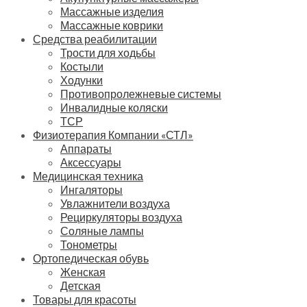
Массажные изделия
Массажные коврики
Средства реабилитации
Трости для ходьбы
Костыли
Ходунки
Противопролежневые системы
Инвалидные коляски
ТСР
Физиотерапия Компании «СТЛ»
Аппараты
Аксессуары
Медицинская техника
Ингаляторы
Увлажнители воздуха
Рециркуляторы воздуха
Соляные лампы
Тонометры
Ортопедическая обувь
Женская
Детская
Товары для красоты