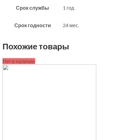
Срок службы
1 год
Срок годности
24 мес.
Похожие товары
Нет в наличии