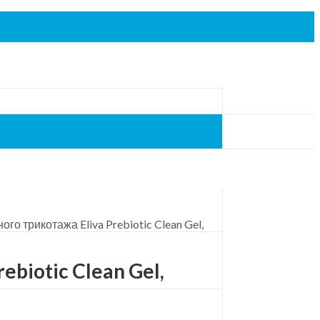
го трикотажа Eliva Prebiotic Clean Gel,
biotic Clean Gel,