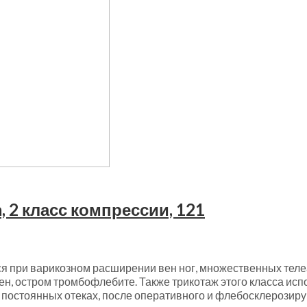
 2 класс компрессии, 121
я при варикозном расширении вен ног, множественных теле
н, остром тромбофлебите. Также трикотаж этого класса исп
 постоянных отеках, после оперативного и флебосклерозиру