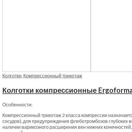
Колготки
,
Компрессионный трикотаж
Колготки компрессионные Ergoforma,
Особенности:
Компрессионный трикотаж 2 класса компрессии назначаетс
сосудов), для предупреждения флеботромбозов глубоких ве
наличии варикозного расширения вен нижних конечностей,