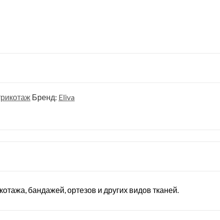
трикотаж
Бренд:
Eliva
отажа, бандажей, ортезов и других видов тканей.