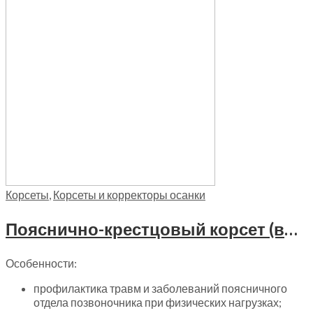
Корсеты
,
Корсеты и корректоры осанки
Пояснично-крестцовый корсет (высота 24см) Trives, Т-1558
Особенности:
профилактика травм и заболеваний поясничного
отдела позвоночника при физических нагрузках;