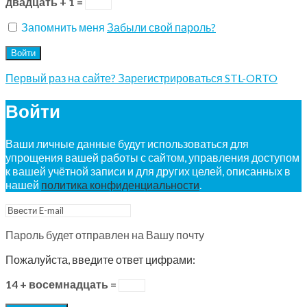
двадцать + 1 =
Запомнить меня
Забыли свой пароль?
Войти
Первый раз на сайте? Зарегистрироваться STL-ORTO
Войти
Ваши личные данные будут использоваться для
упрощения вашей работы с сайтом, управления доступом
к вашей учётной записи и для других целей, описанных в
нашей
политика конфиденциальности
.
Пароль будет отправлен на Вашу почту
Пожалуйста, введите ответ цифрами:
14 + восемнадцать =