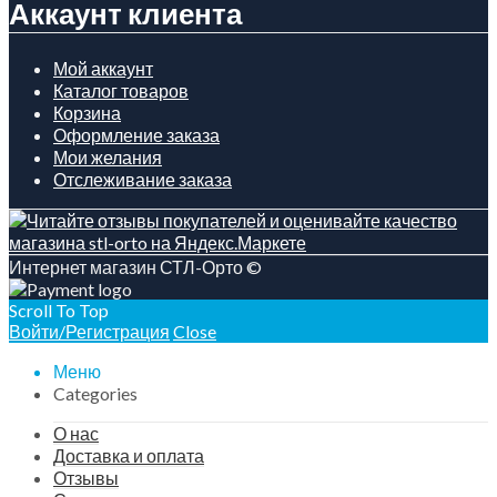
Аккаунт клиента
Мой аккаунт
Каталог товаров
Корзина
Оформление заказа
Мои желания
Отслеживание заказа
Интернет магазин СТЛ-Орто ©
Scroll To Top
Войти/Регистрация
Close
Меню
Categories
О нас
Доставка и оплата
Отзывы