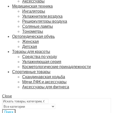
Аксессуары
Медицинская техника
Ингаляторы
Увлажнители воздуха
Рециркуляторы воздуха
Соляные лампы
Тонометры
Ортопедическая обувь
Женская
Детская
Товары для красоты
Средства по уходу
Увлажняющая серия
Косметологические принадлежности
Спортивные товары
Скандинавская ходьба
Мячи ЛФК и аксессуары
Аксессуары для фитнеса
Close
Поиск