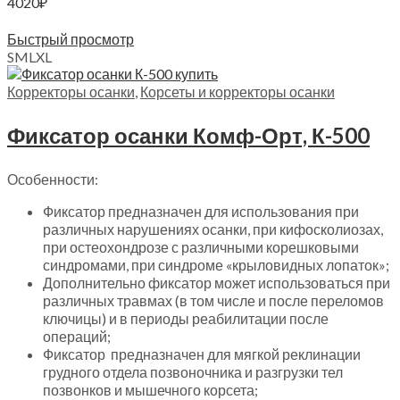
4020
₽
Выберите параметры
Быстрый просмотр
S
M
L
XL
Корректоры осанки
,
Корсеты и корректоры осанки
Фиксатор осанки Комф-Орт, К-500
Особенности:
Фиксатор предназначен для использования при
различных нарушениях осанки, при кифосколиозах,
при остеохондрозе с различными корешковыми
синдромами, при синдроме «крыловидных лопаток»;
Дополнительно фиксатор может использоваться при
различных травмах (в том числе и после переломов
ключицы) и в периоды реабилитации после
операций;
Фиксатор предназначен для мягкой реклинации
грудного отдела позвоночника и разгрузки тел
позвонков и мышечного корсета;