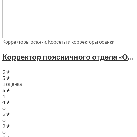
Корректоры осанки
,
Корсеты и корректоры осанки
Корректор поясничного отдела «Офис-Комфорт» Bradex, KZ 0157
5 ★
5 ★
1 оценка
5 ★
1
4 ★
0
3 ★
0
2 ★
0