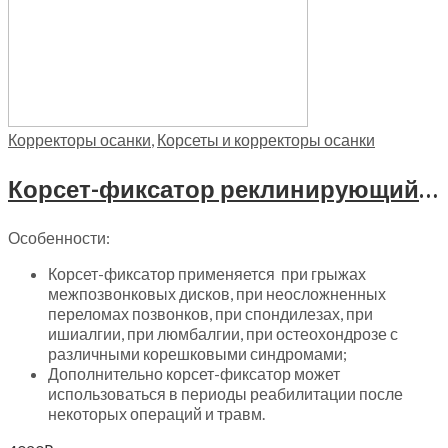
Корректоры осанки
,
Корсеты и корректоры осанки
Корсет-фиксатор реклинирующий Fosta, F4607
Особенности:
Корсет-фиксатор применяется при грыжах
межпозвонковых дисков, при неосложненных
переломах позвонков, при спондилезах, при
ишиалгии, при люмбалгии, при остеохондрозе с
различными корешковыми синдромами;
Дополнительно корсет-фиксатор может
использоваться в периоды реабилитации после
некоторых операций и травм.