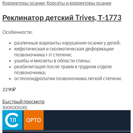
Корректоры осанки
,
Корсеты и корректоры осанки
Реклинатор детский Trives, Т-1773
Особенности:
различные варианты нарушения осанки у детей;
кифотическая и сколиотическая деформации
позвоночника I-II степени;
ушибы и миозиты в области спины;
реабилитация после травм в грудном отделе
позвоночника;
остеохондропатии позвоночника легкой степени.
2290
₽
Выберите параметры
Быстрый просмотр
XXXS
XXS
XS