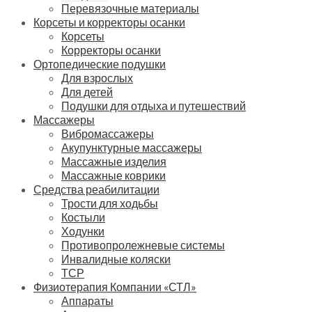
Перевязочные материалы
Корсеты и корректоры осанки
Корсеты
Корректоры осанки
Ортопедические подушки
Для взрослых
Для детей
Подушки для отдыха и путешествий
Массажеры
Вибромассажеры
Акупунктурные массажеры
Массажные изделия
Массажные коврики
Средства реабилитации
Трости для ходьбы
Костыли
Ходунки
Противопролежневые системы
Инвалидные коляски
ТСР
Физиотерапия Компании «СТЛ»
Аппараты