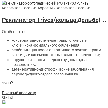
Корректоры осанки
,
Корсеты и корректоры осанки
Реклинатор Trives (кольца Дельбе), Т-1790
Особенности:
консервативное лечение травм ключицы и
ключично-акромиального сочленения;
реабилитация после оперативного лечения травм
ключицы и ключично-акромиального сочленения;
нарушения осанки в верхнегрудном отделе
позвоночника;
дегенеративно-дистрофические заболевания
верхнегрудного отдела позвоночника.
1960
₽
Выберите параметры
Быстрый просмотр
S
M
L
XL