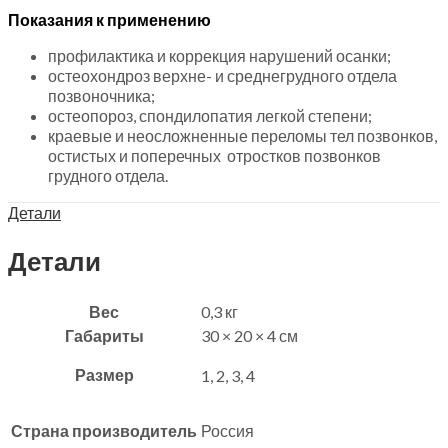
Показания к применению
профилактика и коррекция нарушений осанки;
остеохондроз верхне- и среднегрудного отдела
позвоночника;
остеопороз, спондилопатия легкой степени;
краевые и неосложненные переломы тел позвонков,
остистых и поперечных отростков позвонков
грудного отдела.
Детали
Детали
Вес
0,3 кг
Габариты
30 × 20 × 4 см
Размер
1, 2, 3, 4
Страна производитель
Россия