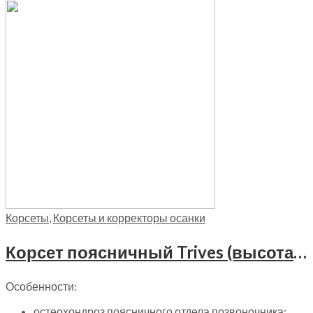
Корсеты
,
Корсеты и корректоры осанки
Корсет поясничный Trives (высота 25 см), Т-1502-25
Особенности:
остеохондроз поясничного отдела позвоночника;