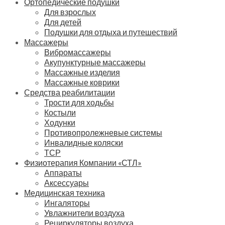
Ортопедические подушки
Для взрослых
Для детей
Подушки для отдыха и путешествий
Массажеры
Вибромассажеры
Акупунктурные массажеры
Массажные изделия
Массажные коврики
Средства реабилитации
Трости для ходьбы
Костыли
Ходунки
Противопролежневые системы
Инвалидные коляски
ТСР
Физиотерапия Компании «СТЛ»
Аппараты
Аксессуары
Медицинская техника
Ингаляторы
Увлажнители воздуха
Рециркуляторы воздуха