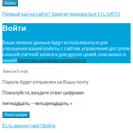
Войти
Первый раз на сайте? Зарегистрироваться STL-ORTO
Войти
Ваши личные данные будут использоваться для
упрощения вашей работы с сайтом, управления доступом
к вашей учётной записи и для других целей, описанных в
нашей
политика конфиденциальности
.
Пароль будет отправлен на Вашу почту
Пожалуйста, введите ответ цифрами:
пятнадцать − четырнадцать =
Регистрация
Есть аккаунт уже? Войти