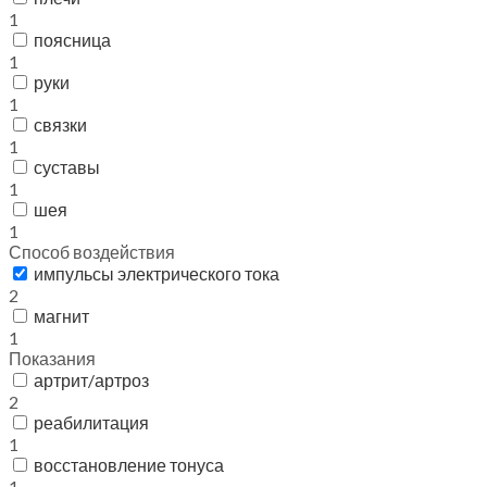
1
поясница
1
руки
1
связки
1
суставы
1
шея
1
Способ воздействия
импульсы электрического тока
2
магнит
1
Показания
артрит/артроз
2
реабилитация
1
восстановление тонуса
1