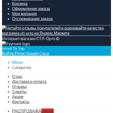
Корзина
Оформление заказа
Мои желания
Отслеживание заказа
Интернет магазин СТЛ-Орто ©
Scroll To Top
Войти/Регистрация
Close
Меню
Categories
О нас
Доставка и оплата
Отзывы
Советы
Акции
Контакты
РАСПРОДАЖА
скидки