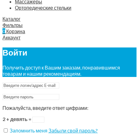
Массажеры
Ортопедические стельки
Каталог
Фильтры
0
Корзина
Аккаунт
Войти
Получить доступ к Вашим заказам, понравившимся
товарам и нашим рекомендациям.
Пожалуйста, введите ответ цифрами:
2 + девять =
Запомнить меня
Забыли свой пароль?