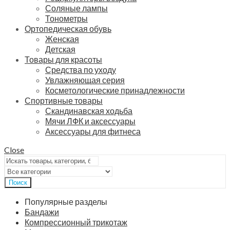
Соляные лампы
Тонометры
Ортопедическая обувь
Женская
Детская
Товары для красоты
Средства по уходу
Увлажняющая серия
Косметологические принадлежности
Спортивные товары
Скандинавская ходьба
Мячи ЛФК и аксессуары
Аксессуары для фитнеса
Close
Поиск
Популярные разделы
Бандажи
Компрессионный трикотаж