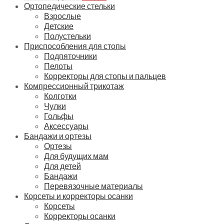
Ортопедические стельки
Взрослые
Детские
Полустельки
Приспособления для стопы
Подпяточники
Пелоты
Корректоры для стопы и пальцев
Компрессионный трикотаж
Колготки
Чулки
Гольфы
Аксессуары
Бандажи и ортезы
Ортезы
Для будущих мам
Для детей
Бандажи
Перевязочные материалы
Корсеты и корректоры осанки
Корсеты
Корректоры осанки